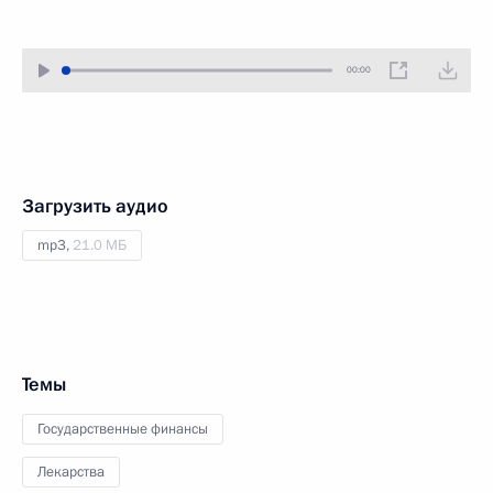
00:00
Загрузить аудио
mp3,
21.0 МБ
Темы
Государственные финансы
Лекарства