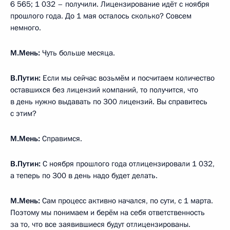
6 565; 1 032 – получили. Лицензирование идёт с ноября
прошлого года. До 1 мая осталось сколько? Совсем
немного.
М.Мень:
Чуть больше месяца.
В.Путин
:
Если мы сейчас возьмём и посчитаем количество
оставшихся без лицензий компаний, то получится, что
в день нужно выдавать по 300 лицензий. Вы справитесь
с этим?
М.Мень:
Справимся.
В.Путин
:
С ноября прошлого года отлицензировали 1 032,
а теперь по 300 в день надо будет делать.
М.Мень:
Сам процесс активно начался, по сути, с 1 марта.
Поэтому мы понимаем и берём на себя ответственность
за то, что все заявившиеся будут отлицензированы.