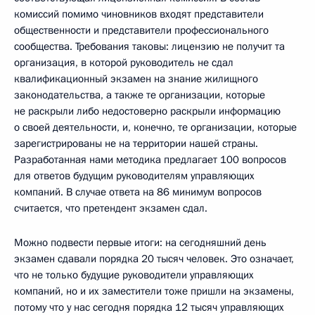
комиссий помимо чиновников входят представители
общественности и представители профессионального
сообщества. Требования таковы: лицензию не получит та
организация, в которой руководитель не сдал
квалификационный экзамен на знание жилищного
законодательства, а также те организации, которые
не раскрыли либо недостоверно раскрыли информацию
о своей деятельности, и, конечно, те организации, которые
зарегистрированы не на территории нашей страны.
Разработанная нами методика предлагает 100 вопросов
для ответов будущим руководителям управляющих
компаний. В случае ответа на 86 минимум вопросов
считается, что претендент экзамен сдал.
Можно подвести первые итоги: на сегодняшний день
экзамен сдавали порядка 20 тысяч человек. Это означает,
что не только будущие руководители управляющих
компаний, но и их заместители тоже пришли на экзамены,
потому что у нас сегодня порядка 12 тысяч управляющих