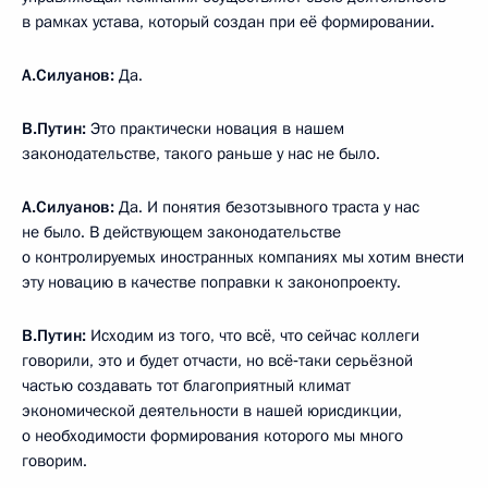
в рамках устава, который создан при её формировании.
А.Силуанов
:
Да.
В.Путин:
Это практически новация в нашем
законодательстве, такого раньше у нас не было.
А.Силуанов
:
Да. И понятия безотзывного траста у нас
не было. В действующем законодательстве
о контролируемых иностранных компаниях мы хотим внести
эту новацию в качестве поправки к законопроекту.
В.Путин:
Исходим из того, что всё, что сейчас коллеги
говорили, это и будет отчасти, но всё‑таки серьёзной
частью создавать тот благоприятный климат
экономической деятельности в нашей юрисдикции,
о необходимости формирования которого мы много
говорим.