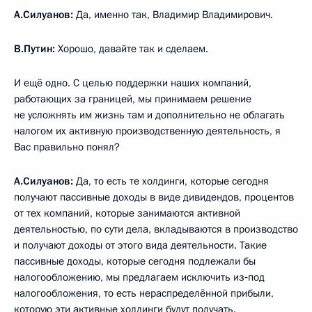
А.Силуанов
:
Да, именно так, Владимир Владимирович.
В.Путин:
Хорошо, давайте так и сделаем.
И ещё одно. С целью поддержки наших компаний,
работающих за границей, мы принимаем решение
не усложнять им жизнь там и дополнительно не облагать
налогом их активную производственную деятельность, я
Вас правильно понял?
А.Силуанов
:
Да, то есть те холдинги, которые сегодня
получают пассивные доходы в виде дивидендов, процентов
от тех компаний, которые занимаются активной
деятельностью, по сути дела, вкладываются в производство
и получают доходы от этого вида деятельности. Такие
пассивные доходы, которые сегодня подлежали бы
налогообложению, мы предлагаем исключить из‑под
налогообложения, то есть нераспределённой прибыли,
которую эти активные холдинги будут получать.