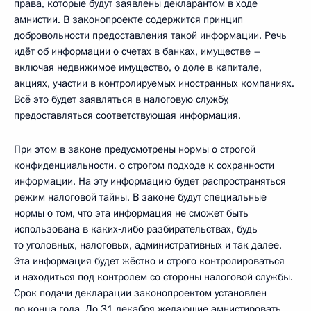
права, которые будут заявлены декларантом в ходе
амнистии. В законопроекте содержится принцип
добровольности предоставления такой информации. Речь
идёт об информации о счетах в банках, имуществе –
включая недвижимое имущество, о доле в капитале,
акциях, участии в контролируемых иностранных компаниях.
Всё это будет заявляться в налоговую службу,
предоставляться соответствующая информация.
При этом в законе предусмотрены нормы о строгой
конфиденциальности, о строгом подходе к сохранности
информации. На эту информацию будет распространяться
режим налоговой тайны. В законе будут специальные
нормы о том, что эта информация не сможет быть
использована в каких‑либо разбирательствах, будь
то уголовных, налоговых, административных и так далее.
Эта информация будет жёстко и строго контролироваться
и находиться под контролем со стороны налоговой службы.
Срок подачи декларации законопроектом установлен
до конца года. До 31 декабря желающие амнистировать