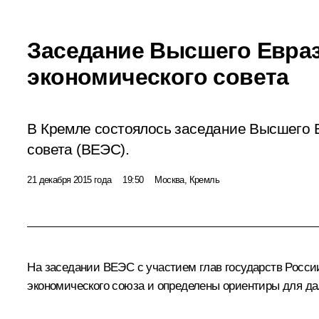
Заседание Высшего Евра
экономического совета
В Кремле состоялось заседание Высшего 
совета (ВЕЭС).
21 декабря 2015 года
19:50
Москва, Кремль
На заседании ВЕЭС с участием глав государств Росси
экономического союза
и определены ориентиры для да