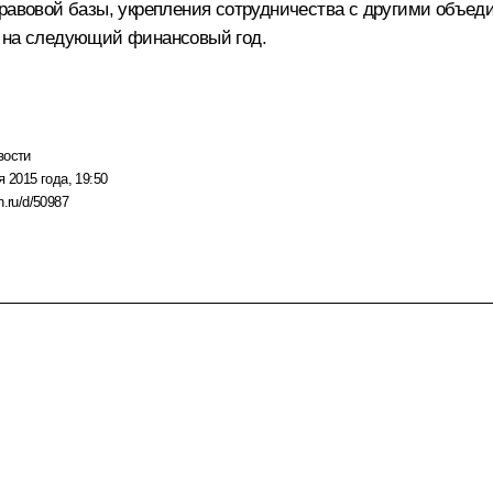
правовой базы, укрепления сотрудничества с другими объед
а на следующий финансовый год.
вости
я 2015 года, 19:50
n.ru/d/50987