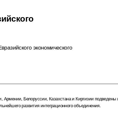
зийского
Евразийского экономического
и, Армении, Белоруссии, Казахстана и Киргизии подведены 
льнейшего развития интеграционного объединения.