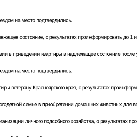
ыездом на место подтвердились.
ежащее состояние, о результатах проинформировать до 1 и
твии в приведении квартиры в надлежащее состояние после 
ыездом на место подтвердились.
ры ветерану Красноярского края, о результатах проинформи
огодетной семье в приобретении домашних животных для ве
ганизации личного подсобного хозяйства, о результатах про