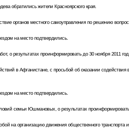
ева обратились жители Красноярского края.
ствие органов местного самоуправления по решению вопроса
ыездом на место подтвердились.
от, о результатах проинформировать до 30 ноября 2011 год
йствий в Афганистане, с просьбой об оказании содействия
ыездом на место подтвердились.
вий семьи Юшмановых, о результатах проинформировать д
обой на организацию движения общественного транспорта и