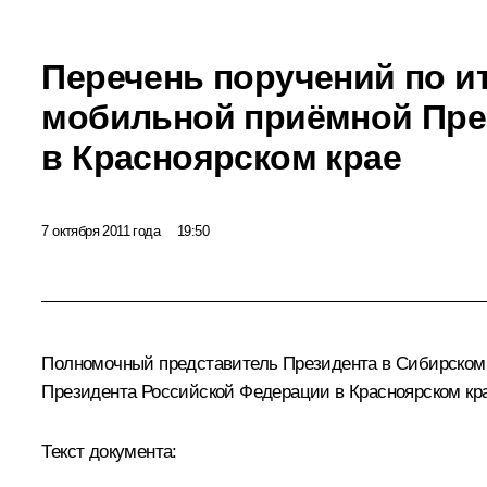
Перечень поручений по и
мобильной приёмной Пре
в Красноярском крае
7 октября 2011 года
19:50
Полномочный представитель Президента в Сибирском
Президента Российской Федерации в Красноярском крае
Текст документа: