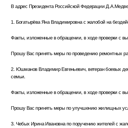
В адрес Президента Российской Федерации Д.А.Медвед
1. Богатырёва Яна Владимировна с жалобой на бездей
Факты, изложенные в обращении, в ходе проверки с в
Прошу Вас принять меры по проведению ремонтных раб
2. Юшманов Владимир Евгеньевич, ветеран боевых де
семьи.
Факты, изложенные в обращении, в ходе проверки с в
Прошу Вас принять меры по улучшению жилищных усло
3. Чебых Ирина Ивановна по поручению жителей с жал