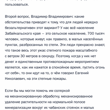
пользоваться.
Второй вопрос, Владимир Владимирович: какие
обстоятельства приводят к тому, что для людей нередко
безальтернативен этот вариант? У нас всё население
Забайкальского края – это сельское население, 700 тысяч
человек, которые живут, как правило, в малых населённых
пунктах, разбросанных по степи. Эти люди прекрасно знают,
что такое весь этот ужас степного пожара масштабного
с ветром 30 метров в секунду. Поэтому, когда у них нет
денег и единственным противопожарным мероприятием
является, как им кажется в спокойное время, пустить огонь
«от себя», то они идут на то, о чём говорил Евгений
Николаевич, на эти степные пожары.
Если бы мы могли помочь им соляркой
на механизированную обработку, механизированное
удаление растительности на нормальной полосе
минерализации вокруг их чабанских стоянок и малых