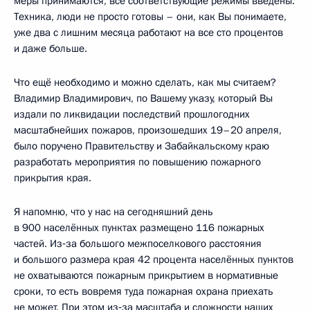
меры принимаются, все соответствующие режимы введены.
Техника, люди не просто готовы – они, как Вы понимаете,
уже два с лишним месяца работают на все сто процентов
и даже больше.
Что ещё необходимо и можно сделать, как мы считаем?
Владимир Владимирович, по Вашему указу, который Вы
издали по ликвидации последствий прошлогодних
масштабнейших пожаров, произошедших 19–20 апреля,
было поручено Правительству и Забайкальскому краю
разработать мероприятия по повышению пожарного
прикрытия края.
Я напомню, что у нас на сегодняшний день
в 900 населённых пунктах размещено 116 пожарных
частей. Из‑за большого межпоселкового расстояния
и большого размера края 42 процента населённых пунктов
не охватываются пожарным прикрытием в нормативные
сроки, то есть вовремя туда пожарная охрана приехать
не может. При этом из‑за масштаба и сложности наших