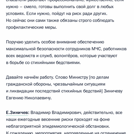
нужно – смело, готовы выполнить свой долг в любых
условиях. Если нужно, пойдут на риск ради других.
Но сейчас они сами также обязаны строго соблюдать
профилактические меры.
Поручаю уделить особое внимание обеспечению
максимальной безопасности сотрудников МЧС, работников
всех ведомств и служб, волонтёров, которые участвуют
в борьбе со стихийными бедствиями.
Давайте начнём работу. Слово Министру [по делам
гражданской обороны, чрезвычайным ситуациям
и ликвидации последствий стихийных бедствий] Зиничеву
Евгению Николаевичу.
Е.Зиничев
:
Владимир Владимирович, действительно, все
наши ежегодные весенние риски проходят на фоне
неблагоприятной эпидемиологической обстановки.
К сожалению, мероприятия, направленные на ограничение