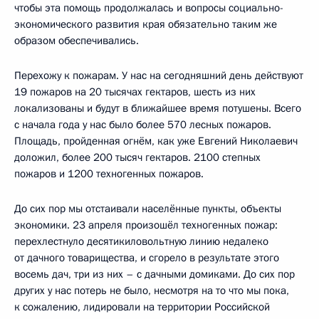
чтобы эта помощь продолжалась и вопросы социально-
экономического развития края обязательно таким же
образом обеспечивались.
Перехожу к пожарам. У нас на сегодняшний день действуют
19 пожаров на 20 тысячах гектаров, шесть из них
локализованы и будут в ближайшее время потушены. Всего
с начала года у нас было более 570 лесных пожаров.
Площадь, пройденная огнём, как уже Евгений Николаевич
доложил, более 200 тысяч гектаров. 2100 степных
пожаров и 1200 техногенных пожаров.
До сих пор мы отстаивали населённые пункты, объекты
экономики. 23 апреля произошёл техногенных пожар:
перехлестнуло десятикиловольтную линию недалеко
от дачного товарищества, и сгорело в результате этого
восемь дач, три из них – с дачными домиками. До сих пор
других у нас потерь не было, несмотря на то что мы пока,
к сожалению, лидировали на территории Российской