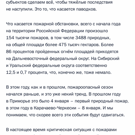
субъектов сделаем всё, чтобы тяжёлые последствия
не наступили. Это то, что касается паводков.
Что касается пожарной обстановки, всего с начала года
на территории Российской Федерации произошло
154 тысячи пожаров, в том числе 3488 природных,
на общей площади более 475 тысяч гектаров. Более
86 процентов пройденных огнём площадей приходятся
на Дальневосточный федеральный округ. На Сибирский
и Уральский федеральные округа соответственно
12,5 и 0,7 процента, что, конечно же, тоже немало.
В этом году, как и в прошлом, пожароопасный сезон
начался раньше, и это уже некий тренд. В прошлом году
в Приморье это было 4 января – первый природный пожар,
в этом году в Карачаево‑Черкесии – 8 января. И мы
понимаем, что скорее всего эти события будут сдвигаться.
В настоящее время критическая ситуация с пожарами