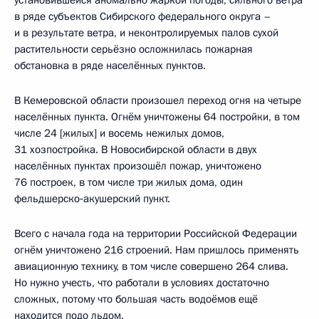
установившейся аномально жаркой погоды, сильного ветра
в ряде субъектов Сибирского федерального округа –
и в результате ветра, и неконтролируемых палов сухой
растительности серьёзно осложнилась пожарная
обстановка в ряде населённых пунктов.
В Кемеровской области произошел переход огня на четыре
населённых пункта. Огнём уничтожены 64 постройки, в том
числе 24 [жилых] и восемь нежилых домов,
31 хозпостройка. В Новосибирской области в двух
населённых пунктах произошёл пожар, уничтожено
76 построек, в том числе три жилых дома, один
фельдшерско‑акушерский пункт.
Всего с начала года на территории Российской Федерации
огнём уничтожено 216 строений. Нам пришлось применять
авиационную технику, в том числе совершено 264 слива.
Но нужно учесть, что работали в условиях достаточно
сложных, потому что большая часть водоёмов ещё
находится подо льдом.