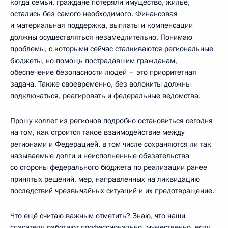
когда семьи, граждане потеряли имущество, жильё,
остались без самого необходимого. Финансовая
и материальная поддержка, выплаты и компенсации
должны осуществляться незамедлительно. Понимаю
проблемы, с которыми сейчас сталкиваются региональные
бюджеты, но помощь пострадавшим гражданам,
обеспечение безопасности людей – это приоритетная
задача. Также своевременно, без волокиты должны
подключаться, реагировать и федеральные ведомства.
Прошу коллег из регионов подробно остановиться сегодня
на том, как строится такое взаимодействие между
регионами и Федерацией, в том числе сохраняются ли так
называемые долги и неисполненные обязательства
со стороны федерального бюджета по реализации ранее
принятых решений, мер, направленных на ликвидацию
последствий чрезвычайных ситуаций и их предотвращение.
Что ещё считаю важным отметить? Знаю, что наши
спасатели работают профессионально, мужественно, если