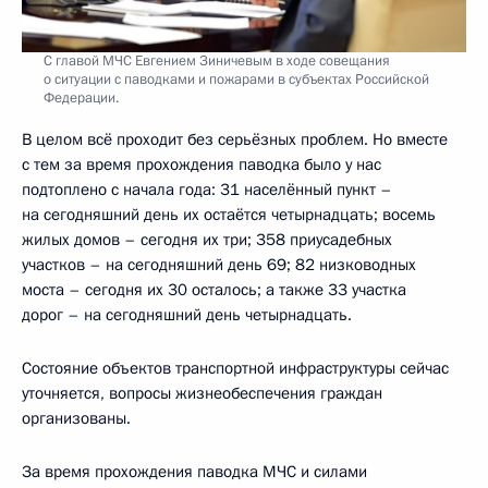
С главой МЧС Евгением Зиничевым в ходе совещания
о ситуации с паводками и пожарами в субъектах Российской
Федерации.
В целом всё проходит без серьёзных проблем. Но вместе
с тем за время прохождения паводка было у нас
подтоплено с начала года: 31 населённый пункт –
на сегодняшний день их остаётся четырнадцать; восемь
жилых домов – сегодня их три; 358 приусадебных
участков – на сегодняшний день 69; 82 низководных
моста – сегодня их 30 осталось; а также 33 участка
дорог – на сегодняшний день четырнадцать.
Состояние объектов транспортной инфраструктуры сейчас
уточняется, вопросы жизнеобеспечения граждан
организованы.
За время прохождения паводка МЧС и силами