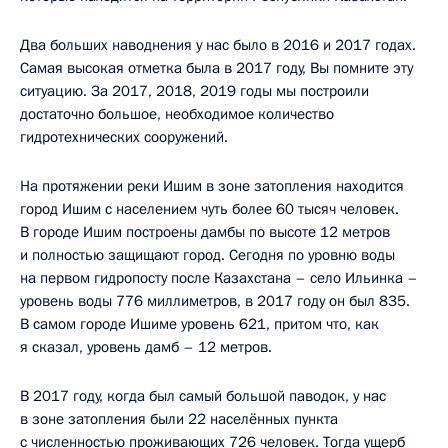
Два больших наводнения у нас было в 2016 и 2017 годах.
Самая высокая отметка была в 2017 году, Вы помните эту
ситуацию. За 2017, 2018, 2019 годы мы построили
достаточно большое, необходимое количество
гидротехнических сооружений.
На протяжении реки Ишим в зоне затопления находится
город Ишим с населением чуть более 60 тысяч человек.
В городе Ишим построены дамбы по высоте 12 метров
и полностью защищают город. Сегодня по уровню воды
на первом гидропосту после Казахстана – село Ильинка –
уровень воды 776 миллиметров, в 2017 году он был 835.
В самом городе Ишиме уровень 621, притом что, как
я сказал, уровень дамб – 12 метров.
В 2017 году, когда был самый большой паводок, у нас
в зоне затопления были 22 населённых пункта
с численностью проживающих 726 человек. Тогда ущерб