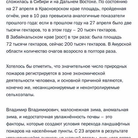
сложилась в Сибири и на Дальнем Востоке. По состоянию
на 27 апреля в Красноярском крае площадь, пройденная
огнём, уже в 10 раз превысила аналогичные показатели
прошлого года: если в прошлом году на 27 апреля было две
тысячи гектаров, то в этом году – 20 тысяч гектаров.
В Забайкальском крае [рост] в три раза: была площадь
72 тысячи гектаров, сейчас 200 тысяч гектаров. В Амурской
области количество очагов возросло в полтора раза.
Хотелось бы отметить, что значительное число природных
пожаров регистрируется в зоне экономической
деятельности человека, и основной причиной являются,
конечно же, несанкционируемые и неконтролируемые
сельхозпалы.
Владимир Владимирович, малоснежная зима, аномальная
зима, и недостаточная увлажнённость почвы – это
факторы, которые создают условия перехода ландшафтных
пожаров на населённые пункты. С 23 апреля в результате