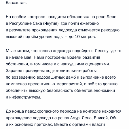
Казахстан.
На особом контроле находится обстановка на реке Лене
в Республике Саха (Якутия), где почти ежегодно
в результате прохождения ледохода отмечается рекордно
высокий подъём уровня воды – до 10 метров.
Мы считаем, что голова ледохода подойдет к Ленску где‑то
в начале мая. Нами построены модели развития
обстановки, в том числе и с наихудшими сценариями.
Заранее проведены подготовительные работы
по возведению водозащитных дамб и выполнение всего
комплекса превентивных мероприятий, и всё это должно
обеспечить высокую безопасность объектов экономики
и инфраструктуры.
До конца паводкоопасного периода на контроле находится
прохождение ледохода на реках Амур, Лена, Енисей, Обь
и их основных притоках. Вместе с органами власти