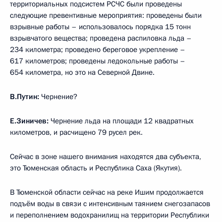
территориальных подсистем РСЧС были проведены
следующие превентивные мероприятия: проведены были
взрывные работы – использовалось порядка 15 тонн
взрывчатого вещества; проведена распиловка льда –
234 километра; проведено береговое укрепление –
617 километров; проведены ледокольные работы –
654 километра, но это на Северной Двине.
В.Путин:
Чернение?
Е.Зиничев:
Чернение льда на площади 12 квадратных
километров, и расчищено 79 русел рек.
Сейчас в зоне нашего внимания находятся два субъекта,
это Тюменская область и Республика Саха (Якутия).
В Тюменской области сейчас на реке Ишим продолжается
подъём воды в связи с интенсивным таянием снегозапасов
и переполнением водохранилищ на территории Республики