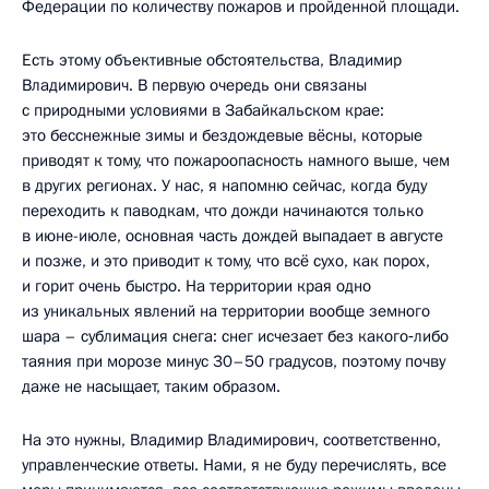
Федерации по количеству пожаров и пройденной площади.
Есть этому объективные обстоятельства, Владимир
Владимирович. В первую очередь они связаны
с природными условиями в Забайкальском крае:
это бесснежные зимы и бездождевые вёсны, которые
приводят к тому, что пожароопасность намного выше, чем
в других регионах. У нас, я напомню сейчас, когда буду
переходить к паводкам, что дожди начинаются только
в июне-июле, основная часть дождей выпадает в августе
и позже, и это приводит к тому, что всё сухо, как порох,
и горит очень быстро. На территории края одно
из уникальных явлений на территории вообще земного
шара – сублимация снега: снег исчезает без какого‑либо
таяния при морозе минус 30–50 градусов, поэтому почву
даже не насыщает, таким образом.
На это нужны, Владимир Владимирович, соответственно,
управленческие ответы. Нами, я не буду перечислять, все