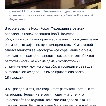
С главой МЧС Евгением Зиничевым в ходе совещания
о ситуации с паводками и пожарами в субъектах Российской
Федерации.
В то же время в Российской Федерации в рамках
разработки новой редакции КоАП, Кодекса
об административных правонарушениях, даже увеличение
размеров штрафов не предусматривается. К уголовной
ответственности за неосторожное обращение с огнём,
приведшее к распространению пожара с горящей сухой
растительности на жилые дома и хозпостройки
с причинением крупного ущерба, в последние два года
в Российской Федерации было привлечено всего
19 граждан.
Я бы разделил тех, кто поджигает растительность, на три
категории. Первая категория людей – это те, кто
не осознаёт последствия того, что они делают, это, как
правило, дети. Вторая и очень большая часть людей – те,