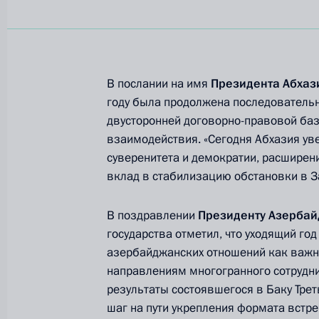
В послании на имя
Президента Абха
году была продолжена последователь
двусторонней договорно-правовой ба
взаимодействия. «Сегодня Абхазия уве
суверенитета и демократии, расширен
вклад в стабилизацию обстановки в З
В поздравлении
Президенту Азерба
государства отметил, что уходящий год
азербайджанских отношений как важн
направлениям многогранного сотрудн
результаты состоявшегося в Баку Тре
шаг на пути укрепления формата встре