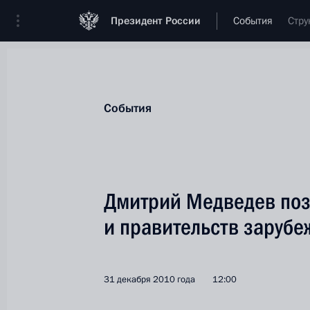
Президент России
События
Стру
События
Дмитрий Медведев поз
и правительств зарубе
31 декабря 2010 года
12:00