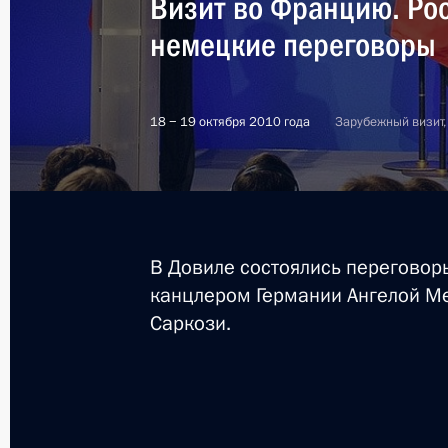
Визит во Францию. Ро
немецкие переговоры
18 − 19 октября 2010 года
Зарубежный визит,
В Довиле состоялись перегово
канцлером Германии Ангелой М
Саркози.
2