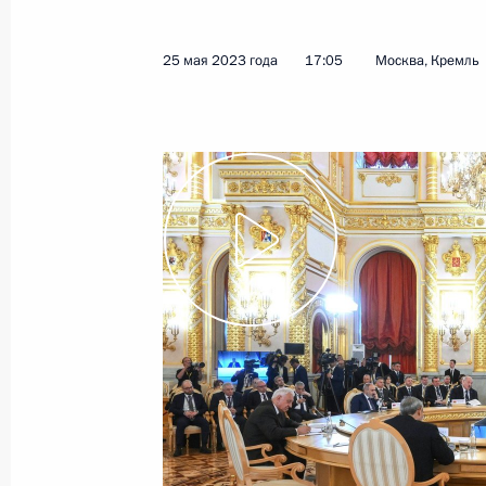
Показа
25 мая 2023 года
17:05
Москва, Кремль
Встреча с Президентом Азербайдж
3 июля 2024 года, 12:40
Встреча с ветеранами-строителями
Амурской магистрали
22 апреля 2024 года, 20:35
Встреча с Президентом Азербайдж
22 апреля 2024 года, 15:30