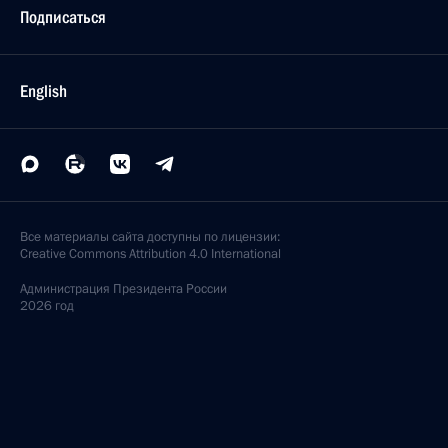
Подписаться
English
Все материалы сайта доступны по лицензии:
Creative Commons Attribution 4.0 International
Администрация
Президента России
2026 год