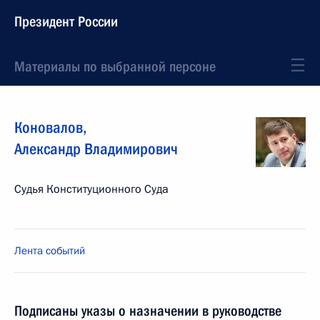
Президент России
Материалы по выбранной персоне
Коновалов
,
Александр
Владимирович
Судья Конституционного Суда
Лента событий
Подписаны указы о назначении в руководстве