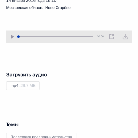
14 января 2016 года
15:10
Московская область, Ново-Огарёво
00:00
Загрузить аудио
mp4,
29.7 МБ
Темы
Поддержка предпринимательства