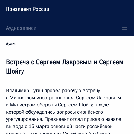
Президент России
Аудиозаписи
Аудио
Встреча с Сергеем Лавровым и Сергеем
Шойгу
Владимир Путин провёл рабочую встречу
с Министром иностранных дел Сергеем Лавровым
и Министром обороны Сергеем Шойгу, в ходе
которой обсуждались вопросы сирийского
урегулирования. Президент отдал приказ о начале
вывода с 15 марта основной части российской
военной группировки из Сирийской Арабской