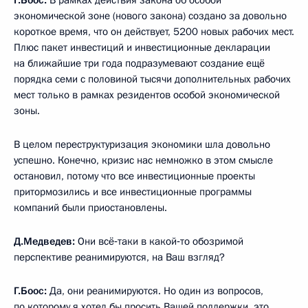
Г.Боос:
В рамках действия закона об особой
экономической зоне (нового закона) создано за довольно
короткое время, что он действует, 5200 новых рабочих мест.
Плюс пакет инвестиций и инвестиционные декларации
на ближайшие три года подразумевают создание ещё
порядка семи с половиной тысячи дополнительных рабочих
мест только в рамках резидентов особой экономической
зоны.
В целом переструктуризация экономики шла довольно
успешно. Конечно, кризис нас немножко в этом смысле
остановил, потому что все инвестиционные проекты
притормозились и все инвестиционные программы
компаний были приостановлены.
Д.Медведев:
Они всё‑таки в какой‑то обозримой
перспективе реанимируются, на Ваш взгляд?
Г.Боос:
Да, они реанимируются. Но один из вопросов,
по которому я хотел бы просить Вашей поддержки, это