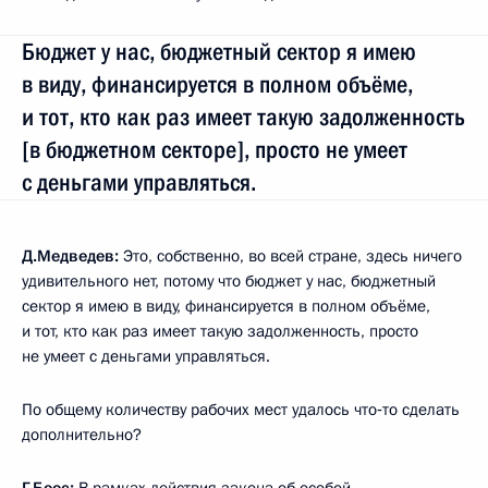
Бюджет у нас, бюджетный сектор я имею
в виду, финансируется в полном объёме,
и тот, кто как раз имеет такую задолженность
[в бюджетном секторе], просто не умеет
с деньгами управляться.
Д.Медведев:
Это, собственно, во всей стране, здесь ничего
удивительного нет, потому что бюджет у нас, бюджетный
сектор я имею в виду, финансируется в полном объёме,
и тот, кто как раз имеет такую задолженность, просто
не умеет с деньгами управляться.
По общему количеству рабочих мест удалось что‑то сделать
дополнительно?