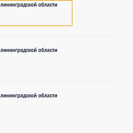
алининградской области
алининградской области
алининградской области