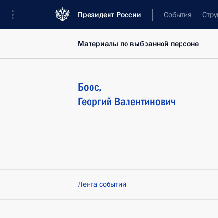
Президент России
События
Стру
Материалы по выбранной персоне
Боос
,
Георгий
Валентинович
Лента событий