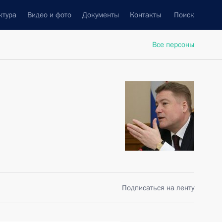
ктура
Видео и фото
Документы
Контакты
Поиск
Все персоны
Подписаться на ленту