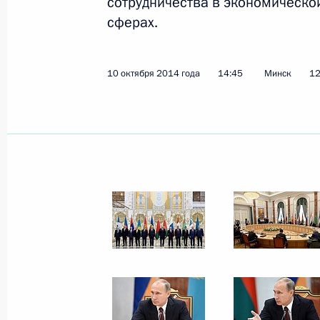
сотрудничества в экономическо
сферах.
15 октября 2014 года
8 фото
10 октября 2014 года
14:45
Минск
12
Заседание
Межгосударственного совет
ЕврАзЭС