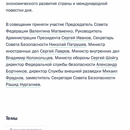
экономического развития страны и международной
повестки дня.
В совещании приняли участие Председатель Совета
Федерации
Валентина Матвиенко
, Руководитель
Администрации Президента
Сергей Иванов
, Секретарь
Совета Безопасности
Николай Патрушев
, Министр
иностранных дел
Сергей Лавров
, Министр внутренних дел
Владимир Колокольцев
, Министр обороны
Сергей Шойгу
,
директор Федеральной службы безопасности
Александр
Бортников
, директор Службы внешней разведки
Михаил
Фрадков
, заместитель Секретаря Совета Безопасности
Рашид Нургалиев
.
Темы
Внешняя политика