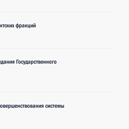
нтских фракций
едания Государственного
совершенствования системы