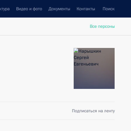
ктура
Видео и фото
Документы
Контакты
Поиск
Все персоны
Подписаться на ленту