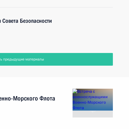
 Совета Безопасности
ть предыдущие материалы
енно-Морского Флота