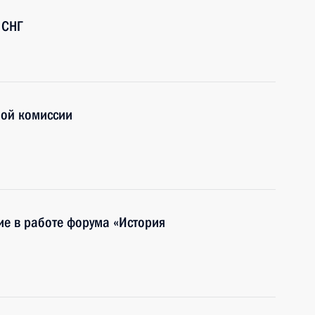
 СНГ
ной комиссии
ие в работе форума «История