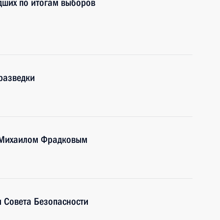
дших по итогам выборов
разведки
 Михаилом Фрадковым
 Совета Безопасности