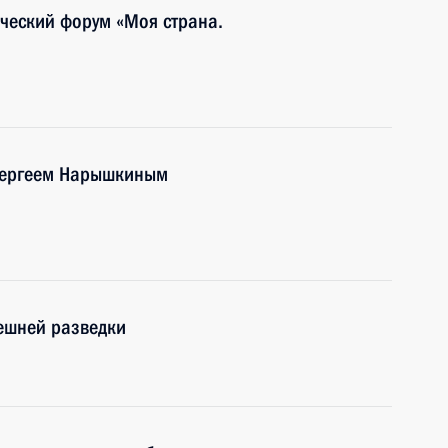
ческий форум «Моя страна.
Сергеем Нарышкиным
ешней разведки