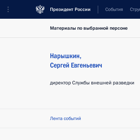
Президент России
События
Стру
Материалы по выбранной персоне
Нарышкин
,
Сергей
Евгеньевич
директор Службы внешней разведки
Лента событий