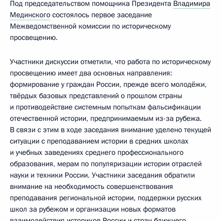
Под председательством помощника Президента
Владимира
Мединского
состоялось первое заседание
Межведомственной комиссии по историческому
просвещению.
Участники дискуссии отметили, что работа по историческому
просвещению имеет два основных направления:
формирование у граждан России, прежде всего молодёжи,
твёрдых базовых представлений о прошлом страны
и противодействие системным попыткам фальсификации
отечественной истории, предпринимаемым из-за рубежа.
В связи с этим в ходе заседания внимание уделено текущей
ситуации с преподаванием истории в средних школах
и учебных заведениях среднего профессионального
образования, мерам по популяризации истории отраслей
науки и техники России. Участники заседания обратили
внимание на необходимость совершенствования
преподавания региональной истории, поддержки русских
школ за рубежом и организации новых форматов
взаимодействия историков России и стран ближнего