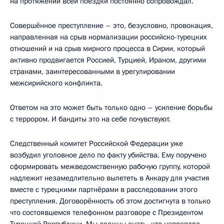
на протяжении всей поездки постоянно сопровождал.
Совершённое преступление – это, безусловно, провокация,
направленная на срыв нормализации российско-турецких
отношений и на срыв мирного процесса в Сирии, который
активно продвигается Россией, Турцией, Ираном, другими
странами, заинтересованными в урегулировании
межсирийского конфликта.
Ответом на это может быть только одно – усиление борьбы
с террором. И бандиты это на себе почувствуют.
Следственный комитет Российской Федерации уже
возбудил уголовное дело по факту убийства. Ему поручено
сформировать межведомственную рабочую группу, которой
надлежит незамедлительно вылететь в Анкару для участия
вместе с турецкими партнёрами в расследовании этого
преступления. Договорённость об этом достигнута в только
что состоявшемся телефонном разговоре с Президентом
Турецкой Республики. Мы должны знать, кто направлял