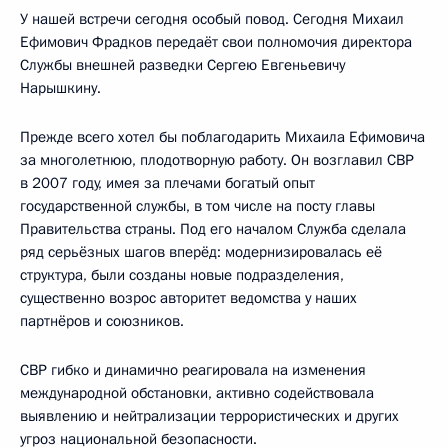
У нашей встречи сегодня особый повод. Сегодня Михаил
Ефимович Фрадков передаёт свои полномочия директора
Службы внешней разведки Сергею Евгеньевичу
Нарышкину.
Прежде всего хотел бы поблагодарить Михаила Ефимовича
за многолетнюю, плодотворную работу. Он возглавил СВР
в 2007 году, имея за плечами богатый опыт
государственной службы, в том числе на посту главы
Правительства страны. Под его началом Служба сделала
ряд серьёзных шагов вперёд: модернизировалась её
структура, были созданы новые подразделения,
существенно возрос авторитет ведомства у наших
партнёров и союзников.
СВР гибко и динамично реагировала на изменения
международной обстановки, активно содействовала
выявлению и нейтрализации террористических и других
угроз национальной безопасности.