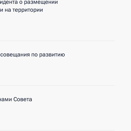
зидента о размещении
и на территории
 совещания по развитию
нами Совета