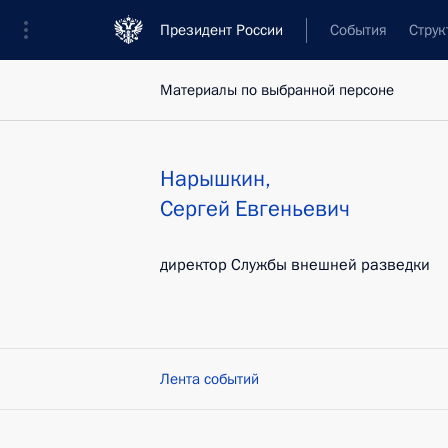
Президент России
События
Струк
Материалы по выбранной персоне
Нарышкин
,
Сергей
Евгеньевич
директор Службы внешней разведки
Лента событий