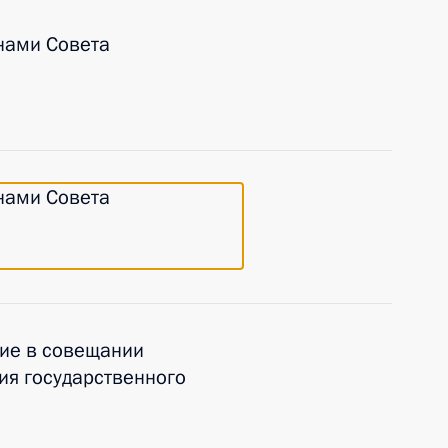
нами Совета
нами Совета
ие в совещании
ия государственного