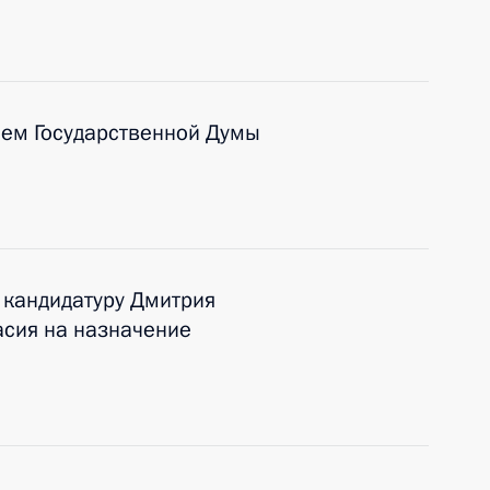
лем Государственной Думы
 кандидатуру Дмитрия
асия на назначение