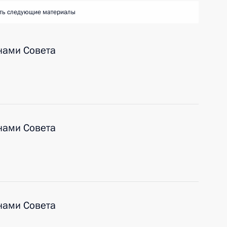
ть следующие материалы
нами Совета
нами Совета
нами Совета