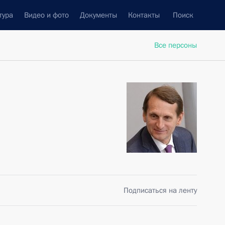
тура
Видео и фото
Документы
Контакты
Поиск
Все персоны
Подписаться на ленту