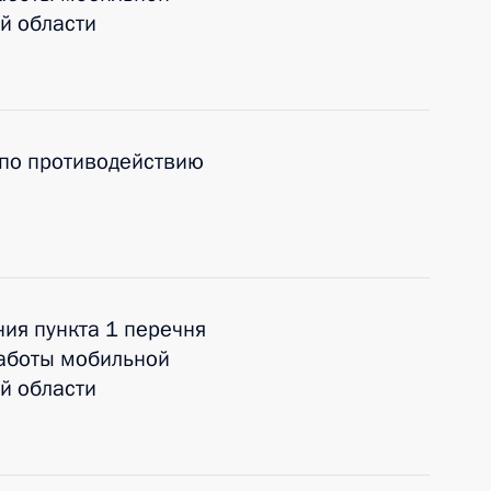
й области
 по противодействию
ия пункта 1 перечня
работы мобильной
й области