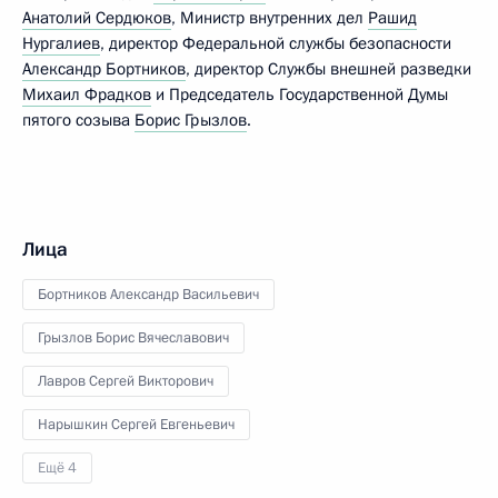
Анатолий Сердюков
, Министр внутренних дел
Рашид
Нургалиев
, директор Федеральной службы безопасности
Александр Бортников
, директор Службы внешней разведки
Михаил Фрадков
и Председатель Государственной Думы
пятого созыва
Борис Грызлов
.
Лица
Бортников Александр Васильевич
Грызлов Борис Вячеславович
Лавров Сергей Викторович
Нарышкин Сергей Евгеньевич
Ещё 4