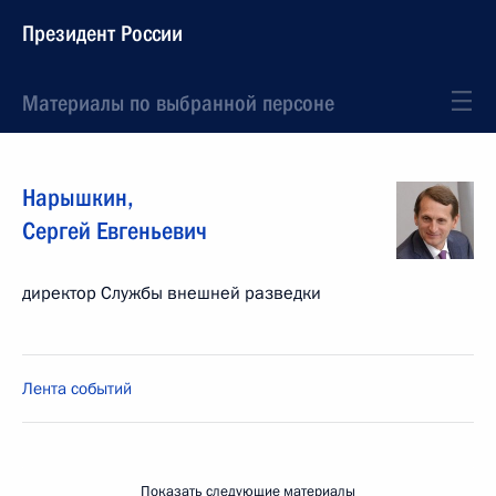
Президент России
Материалы по выбранной персоне
Нарышкин
,
Сергей
Евгеньевич
директор Службы внешней разведки
Лента событий
Показать следующие материалы