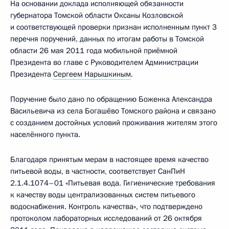
На основании доклада исполняющей обязанности
губернатора Томской области Оксаны Козловской
и соответствующей проверки признан исполненным пункт 3
перечня поручений, данных по итогам работы в Томской
области 26 мая 2011 года мобильной приёмной
Президента во главе с Руководителем Администрации
Президента
Сергеем Нарышкиным
.
Поручение было дано по обращению Боженка Александра
Васильевича из села Богашёво Томского района и связано
с созданием достойных условий проживания жителям этого
населённого пункта.
Благодаря принятым мерам в настоящее время качество
питьевой воды, в частности, соответствует СанПиН
2.1.4.1074–01 «Питьевая вода. Гигиенические требования
к качеству воды централизованных систем питьевого
водоснабжения. Контроль качества», что подтверждено
протоколом лабораторных исследований от 26 октября