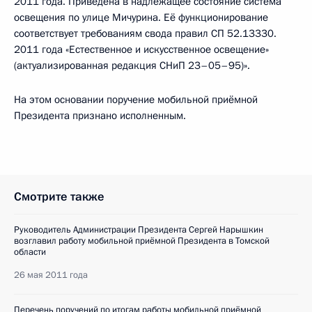
2011 года. Приведена в надлежащее состояние система
освещения по улице Мичурина. Её функционирование
соответствует требованиям свода правил СП 52.13330.
2011 года «Естественное и искусственное освещение»
(актуализированная редакция СНиП 23–05–95)».
На этом основании поручение мобильной приёмной
Президента признано исполненным.
Смотрите также
Руководитель Администрации Президента Сергей Нарышкин
возглавил работу мобильной приёмной Президента в Томской
области
26 мая 2011 года
Перечень поручений по итогам работы мобильной приёмной