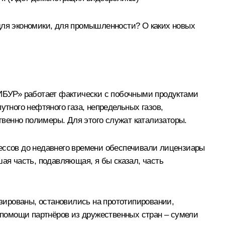
для экономики, для промышленности? О каких новых
СИБУР» работает фактически с побочными продуктами
утного нефтяного газа, непредельных газов,
венно полимеры. Для этого служат катализаторы.
ессов до недавнего времени обеспечивали лицензиары
ая часть, подавляющая, я бы сказал, часть
изированы, остановились на прототипировании,
и помощи партнёров из дружественных стран – сумели