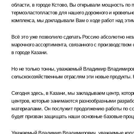
области, в городе Кстово, Вы открывали мощность по
термоэластопластов для нашего дорожного и кровельно
комплекса, мы докладывали Вам о ходе работ над эт
Всё это уже позволило сделать Россию абсолютно не
марочного ассортимента, связанного с производством с
в городе Казани.
Но не только тонны, уважаемый Владимир Владимиров
сельскохозяйственным отраслям эти новые продукты. 
Сегодня здесь, в Казани, мы закладываем центр, кот
центров, которые занимаются разнообразными разраб
материалами. Он послужит продолжению работы по созд
будет призван защищать наши основные базовые проц
Уважаемый Владимир Владимирович, уважаемые колле