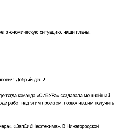
е: экономическую ситуацию, наши планы.
пович! Добрый день!
 где тогда команда «СИБУРа» создавала мощнейший
ходе работ над этим проектом, позволившим получить
имера», «ЗапСибНефтехима». В Нижегородской