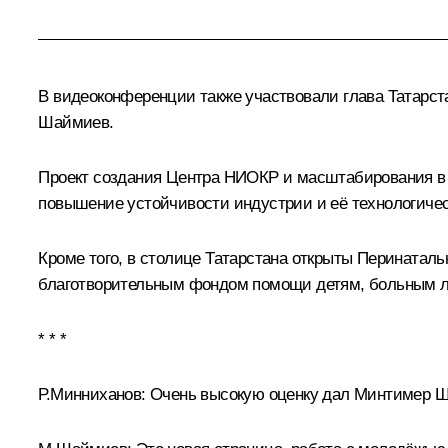
В видеоконференции также участвовали глава Татарс
Шаймиев.
Проект создания Центра НИОКР и масштабирования в К
повышение устойчивости индустрии и её технологиче
Кроме того, в столице Татарстана открыты Перинатал
благотворительным фондом помощи детям, больным л
* * *
Р.Минниханов:
Очень высокую оценку дал Минтимер Ш