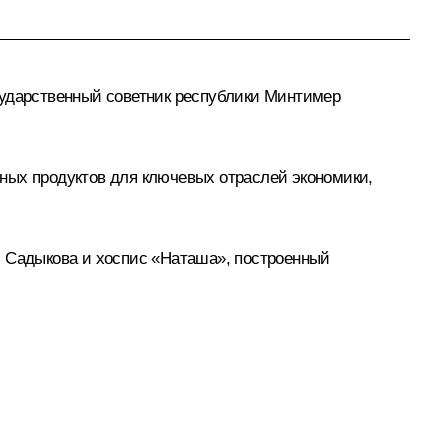
сударственный советник республики Минтимер
ных продуктов для ключевых отраслей экономики,
. Садыкова и хоспис «Наташа», построенный