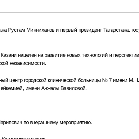
тана
Рустам Минниханов
и первый президент Татарстана, го
азани нацелен на развитие новых технологий и перспектив
ской независимости.
ьный центр городской клинической больницы № 7 имени М.Н
ейкемией, имени Анжелы Вавиловой.
арипович по вчерашнему мероприятию.