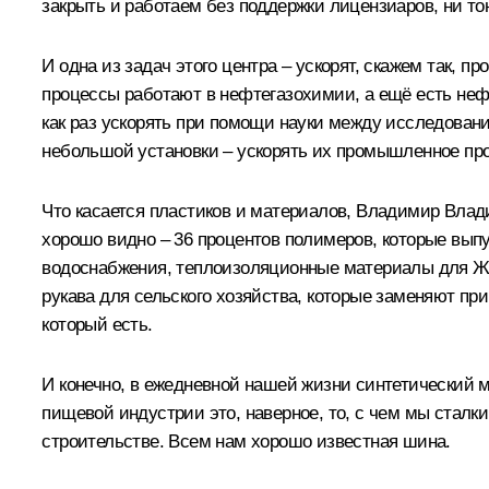
закрыть и работаем без поддержки лицензиаров, ни то
И одна из задач этого центра – ускорят, скажем так, 
процессы работают в нефтегазохимии, а ещё есть нефт
как раз ускорять при помощи науки между исследовани
небольшой установки – ускорять их промышленное пр
Что касается пластиков и материалов, Владимир Владим
хорошо видно – 36 процентов полимеров, которые вып
водоснабжения, теплоизоляционные материалы для ЖК
рукава для сельского хозяйства, которые заменяют при
который есть.
И конечно, в ежедневной нашей жизни синтетический м
пищевой индустрии это, наверное, то, с чем мы сталк
строительстве. Всем нам хорошо известная шина.