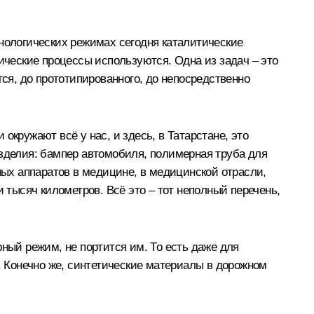
ехнологических режимах сегодня каталитические
ические процессы используются. Одна из задач – это
тся, до прототипированного, до непосредственно
кружают всё у нас, и здесь, в Татарстане, это
изделия: бампер автомобиля, полимерная труба для
ых аппаратов в медицине, в медицинской отрасли,
 тысяч километров. Всё это – тот неполный перечень,
ный режим, не портится им. То есть даже для
. Конечно же, синтетические материалы в дорожном