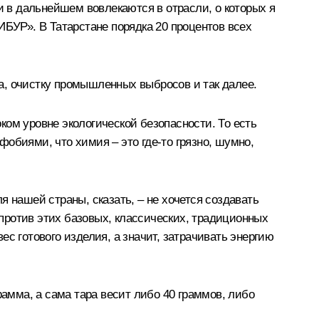
и в дальнейшем вовлекаются в отрасли, о которых я
ИБУР». В Татарстане порядка 20 процентов всех
а, очистку промышленных выбросов и так далее.
ом уровне экологической безопасности. То есть
обиями, что химия – это где-то грязно, шумно,
 нашей страны, сказать, – не хочется создавать
 против этих базовых, классических, традиционных
с готового изделия, а значит, затрачивать энергию
рамма, а сама тара весит либо 40 граммов, либо