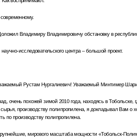
 Как воспринимают.
-современному.
Доложил Владимиру Владимировичу обстановку в республик
 научно-исследовательского центра – большой проект.
ажаемый Рустам Нургалиевич! Уважаемый Минтимер Шари
д, очень похожей зимой 2010 года, находясь в Тобольске,
о сырья, производству полипропилена, я докладывал Вам о 
ть по производству полипропилена.
 крупнейшие, мирового масштаба мощности «Тобольск-Пол