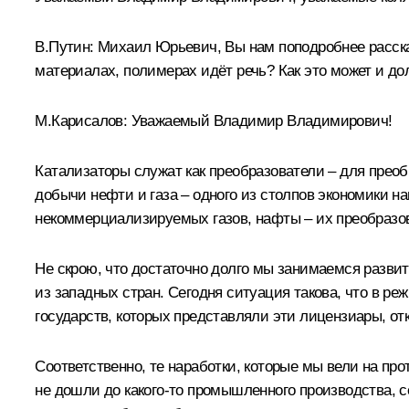
В.Путин:
Михаил Юрьевич, Вы нам поподробнее расскаж
материалах, полимерах идёт речь? Как это может и д
М.Карисалов:
Уважаемый Владимир Владимирович!
Катализаторы служат как преобразователи – для прео
добычи нефти и газа – одного из столпов экономики н
некоммерциализируемых газов, нафты – их преобразов
Не скрою, что достаточно долго мы занимаемся развит
из западных стран. Сегодня ситуация такова, что в р
государств, которых представляли эти лицензиары, отк
Соответственно, те наработки, которые мы вели на пр
не дошли до какого-то промышленного производства, с