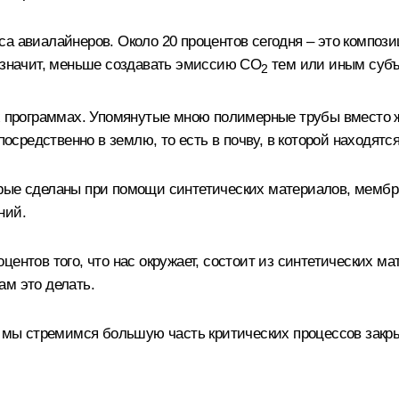
са авиалайнеров. Около 20 процентов сегодня – это композ
а значит, меньше создавать эмиссию СО
тем или иным субъ
2
их программах. Упомянутые мною полимерные трубы вместо ж
посредственно в землю, то есть в почву, в которой находятся
рые сделаны при помощи синтетических материалов, мембра
ний.
ентов того, что нас окружает, состоит из синтетических ма
нам это делать.
о мы стремимся большую часть критических процессов закры