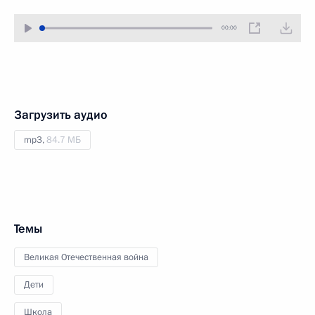
00:00
Загрузить аудио
mp3,
84.7 МБ
Темы
Великая Отечественная война
Дети
Школа