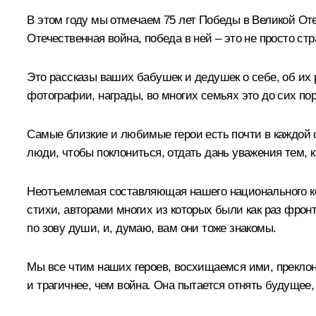
В этом году мы отмечаем 75 лет Победы в Великой От
Отечественная война, победа в ней – это не просто ст
Это рассказы ваших бабушек и дедушек о себе, об их 
фотографии, награды, во многих семьях это до сих пор
Самые близкие и любимые герои есть почти в каждой с
люди, чтобы поклониться, отдать дань уважения тем, к
Неотъемлемая составляющая нашего национального кода
стихи, авторами многих из которых были как раз фрон
по зову души, и, думаю, вам они тоже знакомы.
Мы все чтим наших героев, восхищаемся ими, преклон
и трагичнее, чем война. Она пытается отнять будущее,