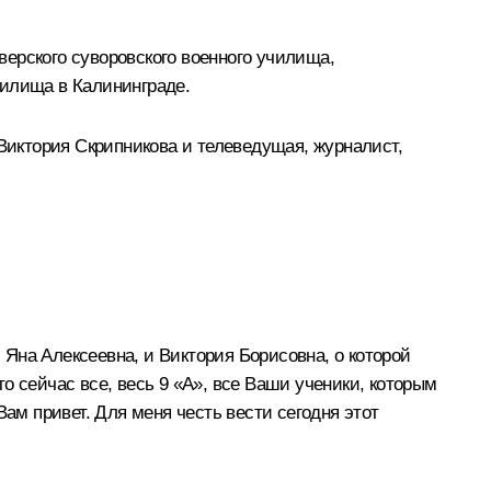
ерского суворовского военного училища,
чилища в Калининграде.
 Виктория Скрипникова и телеведущая, журналист,
, Яна Алексеевна, и Виктория Борисовна, о которой
то сейчас все, весь 9 «А», все Ваши ученики, которым
ам привет. Для меня честь вести сегодня этот