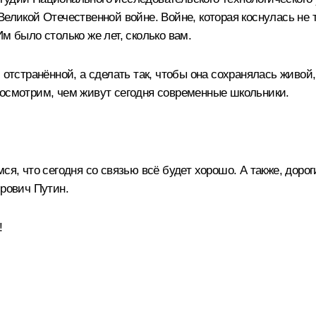
Великой Отечественной войне. Войне, которая коснулась не 
м было столько же лет, сколько вам.
 отстранённой, а сделать так, чтобы она сохранялась живой
посмотрим, чем живут сегодня современные школьники.
ся, что сегодня со связью всё будет хорошо. А также, дорог
рович Путин.
!