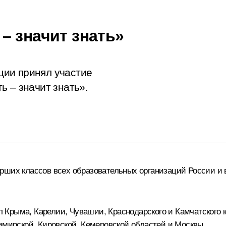
– значит знать»
ии принял участие
ь – значит знать».
рших классов всех образовательных организаций России и 
Крыма, Карелии, Чувашии, Краснодарского и Камчатского к
имирской, Кировской, Кемеровской областей и Москвы.