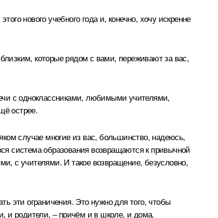
того нового учебного года и, конечно, хочу искренне
лизким, которые рядом с вами, переживают за вас,
тречи с одноклассниками, любимыми учителями,
щё острее.
сяком случае многие из вас, большинство, надеюсь,
 вся система образования возвращаются к привычной
ми, с учителями. И такое возвращение, безусловно,
ть эти ограничения. Это нужно для того, чтобы
, и родители, – причём и в школе, и дома.