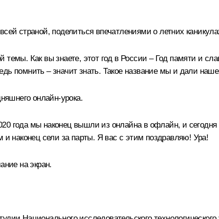
всей страной, поделиться впечатлениями о летних каникула
 темы. Как вы знаете, этот год в России – Год памяти и сл
едь помнить – значит знать. Такое название мы и дали наш
дняшнего онлайн-урока.
2020 года мы наконец вышли из онлайна в офлайн, и сегодня 
 и наконец сели за парты. Я вас с этим поздравляю! Ура!
ание на экран.
удии Национального исследовательского технологического