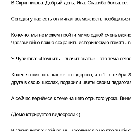
В.Скрипникова:
Добрый день, Яна. Спасибо большое.
Сегодня у нас есть отличная возможность пообщаться 
Конечно, мы не можем пройти мимо одной очень важной
Чрезвычайно важно сохранить историческую память, в
Я.Чурикова:
«Помнить – значит знать» – это тема сего
Хочется отметить: как же это здорово, что 1 сентября 
друга в своих школах, подарили цветы своим педагогам
А сейчас вернёмся к теме нашего отрытого урока. Вним
(Демонстрируется видеоролик.)
В.Скрипникова:
Сейчас мы находимся в центральной ст