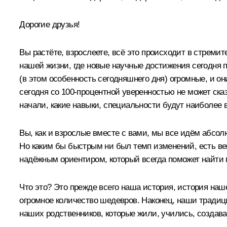
Дорогие друзья!
Вы растёте, взрослеете, всё это происходит в стрем
нашей жизни, где новые научные достижения сегодня п
(в этом особенность сегодняшнего дня) огромные, и он
сегодня со 100-процентной уверенностью не может ска
начали, какие навыки, специальности будут наиболее 
Вы, как и взрослые вместе с вами, мы все идём абсолю
Но каким бы быстрым ни был темп изменений, есть ве
надёжным ориентиром, который всегда поможет найти 
Что это? Это прежде всего наша история, история наш
огромное количество шедевров. Наконец, наши традиц
наших родственников, которые жили, учились, создавал