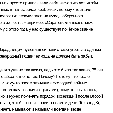
 них просто приписывали себе несколько лет, чтобы
нных в тыл заводах, фабриках, потому что знали:
 подростки перечисляли на нужды оборонного
 в их честь. Например, «Саратовский школьник»,
у с этого года у нас существует почётное звание
Перед лицом чудовищной нацистской угрозы в единый
сенародный подвиг никогда не должен быть забыт.
это уже не так важно, ведь это было так давно, 75 лет
это абсолютно не так. Почему? Потому что после
. И кому-то после окончания «холодной войны»
ство между разными странами), кому-то показалось,
но и нужно поменять порядок, возникший после Второй
ть то, что было в истории на самом деле. Тех людей,
знает), называют и называли всегда и везде