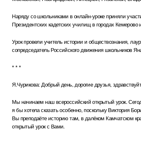
Наряду со школьниками в онлайн-уроке приняли участ
Президентских кадетских училищ в городах Кемерово 
Урок провели учитель истории и обществознания, лаур
сопредседатель Российского движения школьников Яна
* * *
Я.Чурикова:
Добрый день, дорогие друзья, здравствуйт
Мы начинаем наш всероссийский открытый урок. Сегодня
я бы хотела сказать особенно, поскольку Виктория Бори
Вы преподаёте историю там, в далёком Камчатском крае
открытый урок с Вами.