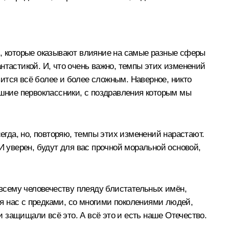
и, которые оказывают влияние на самые разные сферы
нтастикой. И, что очень важно, темпы этих изменений
овится всё более и более сложным. Наверное, никто
ешние первоклассники, с поздравления которым мы
егда, но, повторяю, темпы этих изменений нарастают.
 уверен, будут для вас прочной моральной основой,
 всему человечеству плеяду блистательных имён,
я нас с предками, со многими поколениями людей,
и защищали всё это. А всё это и есть наше Отечество.