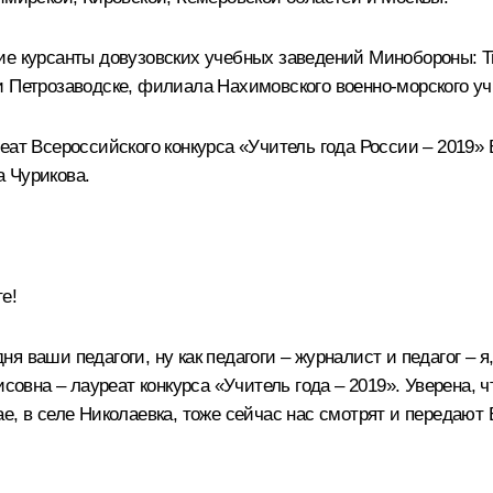
ие курсанты довузовских учебных заведений Минобороны: Тв
и Петрозаводске, филиала Нахимовского военно-морского у
еат Всероссийского конкурса «Учитель года России – 2019»
 Чурикова.
е!
 ваши педагоги, ну как педагоги – журналист и педагог – я
совна – лауреат конкурса «Учитель года – 2019». Уверена, ч
, в селе Николаевка, тоже сейчас нас смотрят и передают В