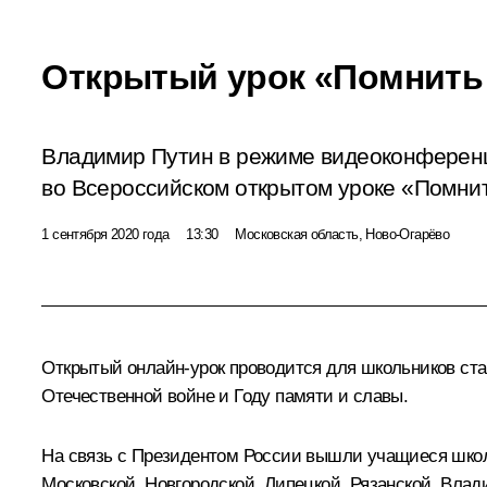
Открытый урок «Помнить 
Владимир Путин в режиме видеоконференц
во Всероссийском открытом уроке «Помнит
1 сентября 2020 года
13:30
Московская область, Ново-Огарёво
Открытый онлайн-урок проводится для школьников ста
Отечественной войне и Году памяти и славы.
На связь с Президентом России вышли учащиеся школ 
Московской, Новгородской, Липецкой, Рязанской, Влад