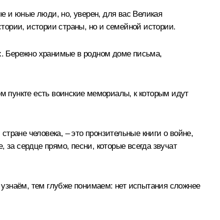
 и юные люди, но, уверен, для вас Великая
стории, истории страны, но и семейной истории.
ах. Бережно хранимые в родном доме письма,
ом пункте есть воинские мемориалы, к которым идут
тране человека, – это пронзительные книги о войне,
 за сердце прямо, песни, которые всегда звучат
узнаём, тем глубже понимаем: нет испытания сложнее