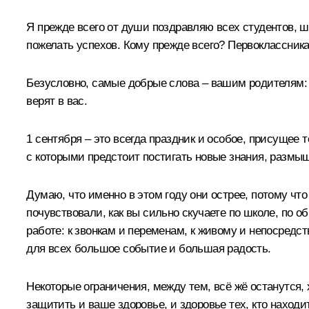
Я прежде всего от души поздравляю всех студентов, шк
пожелать успехов. Кому прежде всего? Первоклассника
Безусловно, самые добрые слова – вашим родителям:
верят в вас.
1 сентября – это всегда праздник и особое, присущее
с которыми предстоит постигать новые знания, размыш
Думаю, что именно в этом году они острее, потому что
почувствовали, как вы сильно скучаете по школе, по 
работе: к звонкам и переменам, к живому и непосредс
для всех большое событие и большая радость.
Некоторые ограничения, между тем, всё жё останутся, 
защитить и ваше здоровье, и здоровье тех, кто находи