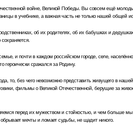
ечественной войне, Великой Победы. Вы совсем ещё молодые
раницы в учебнике, а важная часть не только нашей общей и
родственниках, об их родителях, об их бабушках и дедушк
 сохраняется.
емье, и почти в каждом российском городе, селе, населённ
то героически сражался за Родину.
, то, без чего невозможно представить живущего в нашей с
товики, фильмы о Великой Отечественной, берущие за живое,
яемся перед их мужеством и стойкостью, и чем больше мы 
 обрывает мечты и ломает судьбы, не щадит никого.