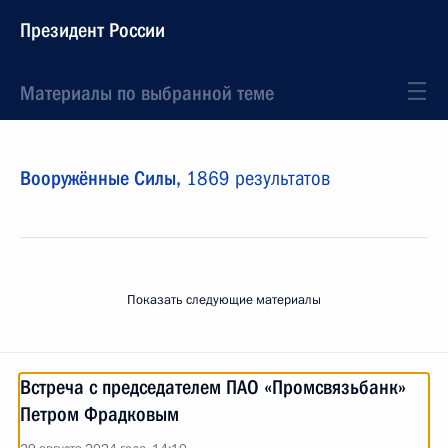
Президент России
Материалы по выбранной теме
Вооружённые Силы,
1869 результатов
Показать следующие материалы
Встреча с председателем ПАО «Промсвязьбанк»
Петром Фрадковым