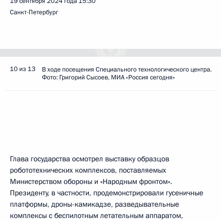
19 сентября 2024 года
15:30
Санкт-Петербург
10 из 13
В ходе посещения Специального технологического центра.
Фото: Григорий Сысоев, МИА «Россия сегодня»
Глава государства осмотрел выставку образцов
робототехнических комплексов, поставляемых
Министерством обороны и «Народным фронтом».
Президенту, в частности, продемонстрировали гусеничные
платформы, дроны-камикадзе, разведывательные
комплексы с беспилотным летательным аппаратом,