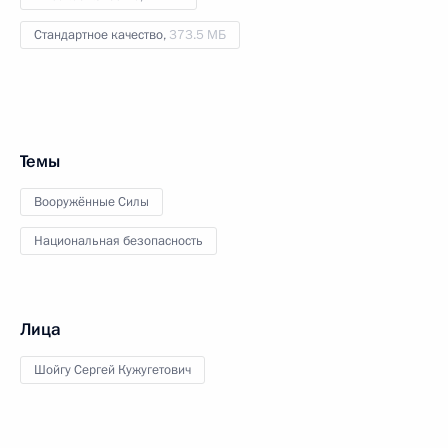
Стандартное качество,
373.5 МБ
Темы
Вооружённые Силы
Национальная безопасность
Лица
Шойгу Сергей Кужугетович