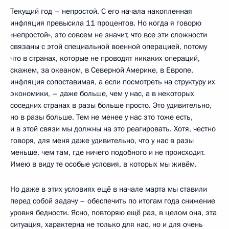
Текущий год – непростой. С его начала накопленная
инфляция превысила 11 процентов. Но когда я говорю
«непростой», это совсем не значит, что все эти сложности
связаны с этой специальной военной операцией, потому
что в странах, которые не проводят никаких операций,
скажем, за океаном, в Северной Америке, в Европе,
инфляция сопоставимая, а если посмотреть на структуру их
экономики, – даже больше, чем у нас, а в некоторых
соседних странах в разы больше просто. Это удивительно,
но в разы больше. Тем не менее у нас это тоже есть,
и в этой связи мы должны на это реагировать. Хотя, честно
говоря, для меня даже удивительно, что у нас в разы
меньше, чем там, где ничего подобного и не происходит.
Имею в виду те особые условия, в которых мы живём.
Но даже в этих условиях ещё в начале марта мы ставили
перед собой задачу – обеспечить по итогам года снижение
уровня бедности. Ясно, повторяю ещё раз, в целом она, эта
ситуация, характерна не только для нас, но и для очень