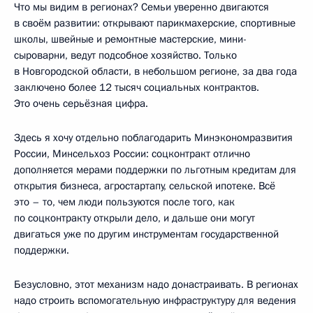
Что мы видим в регионах? Семьи уверенно двигаются
в своём развитии: открывают парикмахерские, спортивные
школы, швейные и ремонтные мастерские, мини-
сыроварни, ведут подсобное хозяйство. Только
в Новгородской области, в небольшом регионе, за два года
заключено более 12 тысяч социальных контрактов.
Это очень серьёзная цифра.
Здесь я хочу отдельно поблагодарить Минэкономразвития
России, Минсельхоз России: соцконтракт отлично
дополняется мерами поддержки по льготным кредитам для
открытия бизнеса, агростартапу, сельской ипотеке. Всё
это – то, чем люди пользуются после того, как
по соцконтракту открыли дело, и дальше они могут
двигаться уже по другим инструментам государственной
поддержки.
Безусловно, этот механизм надо донастраивать. В регионах
надо строить вспомогательную инфраструктуру для ведения