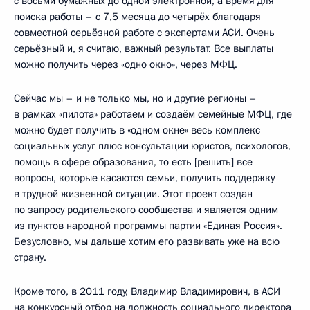
с восьми бумажных до одной электронной, а время для
поиска работы – с 7,5 месяца до четырёх благодаря
совместной серьёзной работе с экспертами АСИ. Очень
серьёзный и, я считаю, важный результат. Все выплаты
можно получить через «одно окно», через МФЦ.
Сейчас мы – и не только мы, но и другие регионы –
в рамках «пилота» работаем и создаём семейные МФЦ, где
можно будет получить в «одном окне» весь комплекс
социальных услуг плюс консультации юристов, психологов,
помощь в сфере образования, то есть [решить] все
вопросы, которые касаются семьи, получить поддержку
в трудной жизненной ситуации. Этот проект создан
по запросу родительского сообщества и является одним
из пунктов народной программы партии «Единая Россия».
Безусловно, мы дальше хотим его развивать уже на всю
страну.
Кроме того, в 2011 году, Владимир Владимирович, в АСИ
на конкурсный отбор на должность социального директора