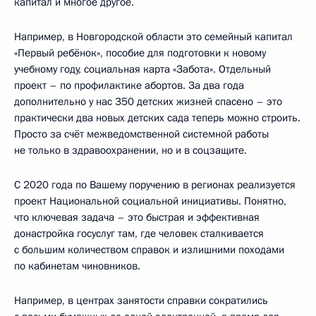
капитал и многое другое.
Например, в Новгородской области это семейный капитал
«Первый ребёнок», пособие для подготовки к новому
учебному году, социальная карта «Забота». Отдельный
проект – по профилактике абортов. За два года
дополнительно у нас 350 детских жизней спасено – это
практически два новых детских сада теперь можно строить.
Просто за счёт межведомственной системной работы
не только в здравоохранении, но и в соцзащите.
С 2020 года по Вашему поручению в регионах реализуется
проект Национальной социальной инициативы. Понятно,
что ключевая задача – это быстрая и эффективная
донастройка госуслуг там, где человек сталкивается
с большим количеством справок и излишними походами
по кабинетам чиновников.
Например, в центрах занятости справки сократились