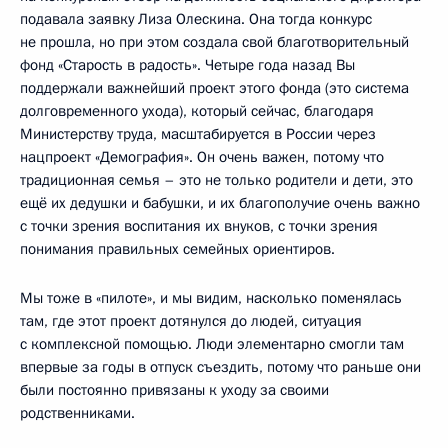
подавала заявку Лиза Олескина. Она тогда конкурс
не прошла, но при этом создала свой благотворительный
фонд «Старость в радость». Четыре года назад Вы
поддержали важнейший проект этого фонда (это система
долговременного ухода), который сейчас, благодаря
Министерству труда, масштабируется в России через
нацпроект «Демография». Он очень важен, потому что
традиционная семья – это не только родители и дети, это
ещё их дедушки и бабушки, и их благополучие очень важно
с точки зрения воспитания их внуков, с точки зрения
понимания правильных семейных ориентиров.
Мы тоже в «пилоте», и мы видим, насколько поменялась
там, где этот проект дотянулся до людей, ситуация
с комплексной помощью. Люди элементарно смогли там
впервые за годы в отпуск съездить, потому что раньше они
были постоянно привязаны к уходу за своими
родственниками.