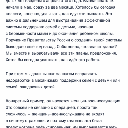
до 17 лет введены с апреля этого года. Выплачивать их
начали в мае, сразу за два месяца. Хотелось бы сегодня,
коллеги, конечно, услышать, как идут эти выплаты. Это
важно в дальнейшем для выстраивания эффективной
системы поддержки семей с детьми, начиная
с беременности мамы и до окончания ребёнком школы.
Поручение Правительству России о создании такой системы
было дано ещё год назад. Собственно, что значит «дано»?
Мы вместе и вырабатывали все эти планы, предложения.
Хотел бы сегодня услышать, как идёт эта работа.
При этом мы должны шаг за шагом исправлять
недоработки в механизмах поддержки семей с детьми или
семей, ожидающих детей.
Конкретный пример, он касается женщин-военнослужащих.
Это совсем не связано с операцией, просто так
сложилось – женщины-военнослужащие не входят
в систему страховки, и поэтому там выплата была
предусмотрена зафиксированная: им выплачивается чуть