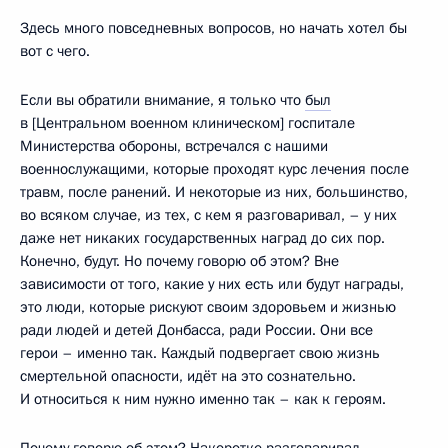
Здесь много повседневных вопросов, но начать хотел бы
вот с чего.
Если вы обратили внимание, я только что
был
в [Центральном военном клиническом] госпитале
Министерства обороны, встречался с нашими
военнослужащими, которые проходят курс лечения после
травм, после ранений. И некоторые из них, большинство,
во всяком случае, из тех, с кем я разговаривал, – у них
даже нет никаких государственных наград до сих пор.
Конечно, будут. Но почему говорю об этом? Вне
зависимости от того, какие у них есть или будут награды,
это люди, которые рискуют своим здоровьем и жизнью
ради людей и детей Донбасса, ради России. Они все
герои – именно так. Каждый подвергает свою жизнь
смертельной опасности, идёт на это сознательно.
И относиться к ним нужно именно так – как к героям.
Почему говорю об этом? Накоротке разговаривал