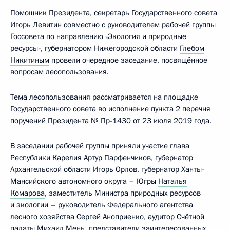
Помощник Президента, секретарь Государственного совета
Игорь Левитин
совместно с руководителем рабочей группы
Госсовета по направлению «Экология и природные
ресурсы», губернатором Нижегородской области
Глебом
Никитиным
провели очередное заседание, посвящённое
вопросам лесопользования.
Тема лесопользования рассматривается на площадке
Государственного совета во исполнение пункта 2 перечня
поручений Президента № Пр-1430 от 23 июля 2019 года.
В заседании рабочей группы приняли участие глава
Республики Карелия
Артур Парфенчиков
, губернатор
Архангельской области
Игорь Орлов
, губернатор Ханты-
Мансийского автономного округа – Югры
Наталья
Комарова
, заместитель Министра природных ресурсов
и экологии – руководитель Федерального агентства
лесного хозяйства Сергей Аноприенко, аудитор Счётной
палаты
Михаил Мень
, представители заинтересованных