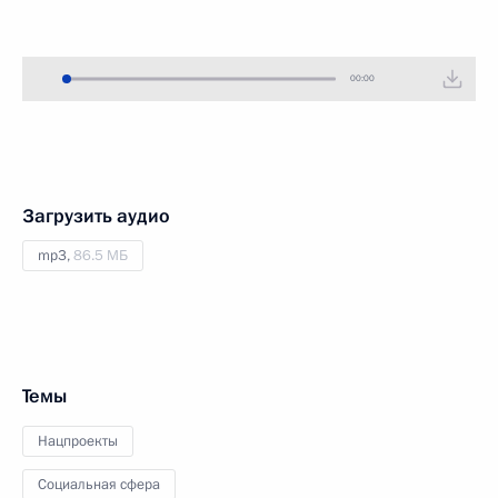
00:00
Загрузить аудио
mp3,
86.5 МБ
Темы
Нацпроекты
Социальная сфера