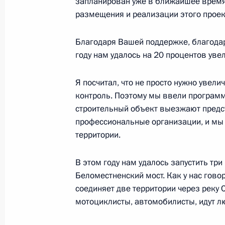
запланирован уже в ближайшее время
размещения и реализации этого проек
Встреча с врио главы Нижегородск
Благодаря Вашей поддержке, благода
13 августа 2018 года, 14:15
году нам удалось на 20 процентов ув
Я посчитал, что не просто нужно увел
Перечень поручений по итогам сов
контроль. Поэтому мы ввели программ
Правительства
строительный объект выезжают предст
профессиональные организации, и мы
10 августа 2018 года, 18:00
территории.
В этом году нам удалось запустить тр
Встреча с врио главы Тюменской 
Беломестненский мост. Как у нас говор
соединяет две территории через реку 
6 августа 2018 года, 13:30
мотоциклисты, автомобилисты, идут л