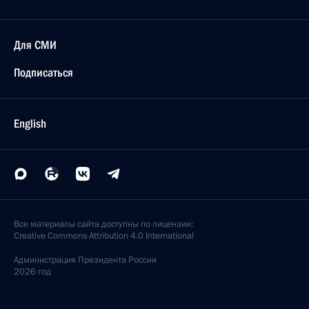
Для СМИ
Подписаться
English
Все материалы сайта доступны по лицензии:
Creative Commons Attribution 4.0 International
Администрация
Президента России
2026 год