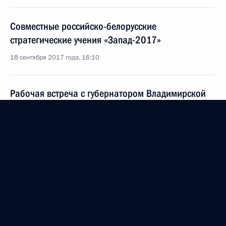
Совместные российско-белорусские
стратегические учения «Запад-2017»
18 сентября 2017 года, 16:10
Рабочая встреча с губернатором Владимирской
области Светланой Орловой
12 сентября 2017 года, 14:30
Празднование 870-летия Москвы
9 сентября 2017 года, 12:45
Рабочая встреча с врио губернатора Пермского