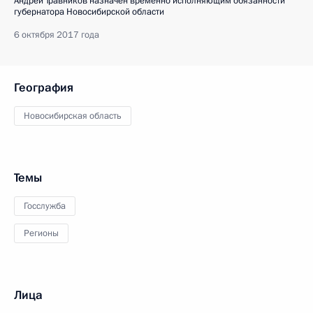
Андрей Травников назначен временно исполняющим обязанности
губернатора Новосибирской области
6 октября 2017 года
География
Новосибирская область
Темы
Госслужба
Регионы
Лица