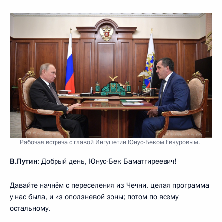
Рабочая встреча с главой Ингушетии Юнус-Беком Евкуровым.
В.Путин
: Добрый день, Юнус-Бек Баматгиреевич!
Давайте начнём с переселения из Чечни, целая программа
у нас была, и из оползневой зоны; потом по всему
остальному.