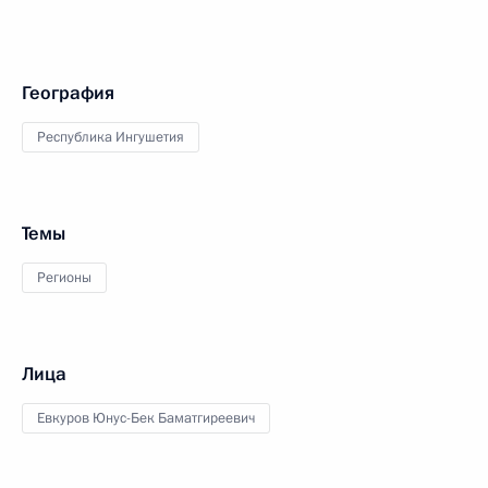
География
Республика Ингушетия
Темы
Регионы
Лица
Евкуров Юнус-Бек Баматгиреевич