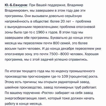
Ю.-Б.Евкуров
: При Вашей поддержке, Владимир
Владимирович, мы завершаем в этом году две эти
программы. Они вызывали довольно серьёзную
напряжённость в обществе: более 20 лет – проблема
с вынужденными переселенцами; проблема оползневой
зоны была где-то с 1960-х годов. В этом году мы
завершаем обе программы. Буквально до конца этого
месяца мы переселяем почти 800 семей, это более
восьми тысяч человек. И до конца декабря переселяем уже
оползневую зону, это почти 7500–8000 человек. Хорошая
программа, мы с этой задачей успешно справились.
По итогам текущего года мы по индексу промышленного
производства прогнозируем где-то 109 [процентов] роста.
Этому есть причины; мы открыли радиаторный завод,
швейное производство, завод полимерных труб работает.
По вашему поручению «Ростех» забирает на себя завод
энергосберегающих ламп, который тоже должен начать
работу в конце месяца.