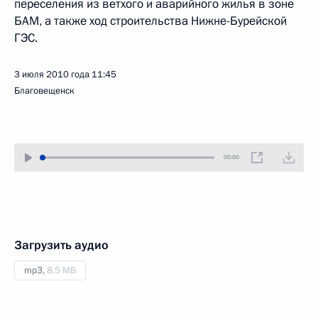
переселения из ветхого и аварийного жилья в зоне
БАМ, а также ход строительства Нижне-Бурейской
ГЭС.
3 июля 2010 года
11:45
Благовещенск
00:00
Загрузить аудио
mp3,
8.5 МБ