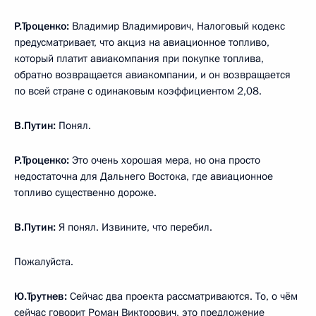
Р.Троценко:
Владимир Владимирович, Налоговый кодекс
предусматривает, что акциз на авиационное топливо,
который платит авиакомпания при покупке топлива,
обратно возвращается авиакомпании, и он возвращается
по всей стране с одинаковым коэффициентом 2,08.
В.Путин:
Понял.
Р.Троценко:
Это очень хорошая мера, но она просто
недостаточна для Дальнего Востока, где авиационное
топливо существенно дороже.
В.Путин:
Я понял. Извините, что перебил.
Пожалуйста.
Ю.Трутнев:
Сейчас два проекта рассматриваются. То, о чём
сейчас говорит Роман Викторович, это предложение