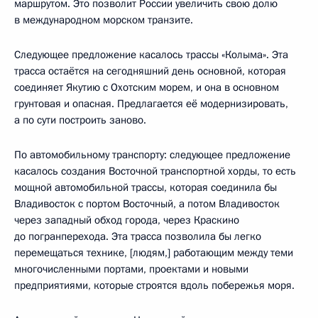
маршрутом. Это позволит России увеличить свою долю
в международном морском транзите.
Следующее предложение касалось трассы «Колыма». Эта
трасса остаётся на сегодняшний день основной, которая
соединяет Якутию с Охотским морем, и она в основном
грунтовая и опасная. Предлагается её модернизировать,
а по сути построить заново.
По автомобильному транспорту: следующее предложение
касалось создания Восточной транспортной хорды, то есть
мощной автомобильной трассы, которая соединила бы
Владивосток с портом Восточный, а потом Владивосток
через западный обход города, через Краскино
до погранперехода. Эта трасса позволила бы легко
перемещаться технике, [людям,] работающим между теми
многочисленными портами, проектами и новыми
предприятиями, которые строятся вдоль побережья моря.