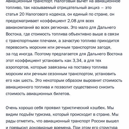
Авиационный транспорт. Налоговый вычет на авиационное
топливо, так называемый отрицательный акциз – это
статья 20 Налогового кодекса, он единый по стране, он
предусматривает коэффициент 2,08 для всех
авиакомпаний во всех регионах. Это мало для Дальнего
Востока, где стоимость топлива объективно выше в связи
с транспортными плечами, а зачастую топливо приходится
перевозить морским или речным транспортом загодя,
за год иногда. Поэтому предлагается для Дальнего Востока
этот коэффициент установить как 3,34, а для тех
аэропортов, которые завязаны на поставку топлива
морским или речным сезонным транспортом, установить
его как шесть. Это некоторым образом выровнит стоимость
авиационного топлива и позволит существенно снизить
стоимость авиационных билетов.
Очень хорошо себя проявил туристический кэшбек. Мы
видим подъём туризма, который происходит в стране. Мы
рады отметить, что авиационный транспорт России вышел
и превысил доковидные времена. При этом его структура