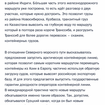
в районе Индиги. Бо́льшая часть этого железнодорожного
маршрута уже построена, то есть идёт разговор о двух
участках, которые нужно достроить. Это позволит грузы
из района Новосибирска, Кузбасса, транзитный груз
из Казахстана вывозить на глубокую воду по маршруту,
который в полтора раза короче Транссиба, и разгрузить
Транссиб для более дорогих перевозок – скажем,
контейнерных грузов.
В отношении Северного морского пути высказывалось
предложение запустить арктическую контейнерную линию,
которая позволит самым коротким маршрутом перемещать
контейнеры из Азии в Европу, частично используя обратную
загрузку судов, которые вывозят российскую экспортную
базу. И для этого предлагается выпустить государственные
гарантии доходности операторов контейнерной линии.
В международной практике часто новые маршруты
обкатываются именно таким образом. Так, допустим,
обкатывался Суэцкий канал, когда он был новым