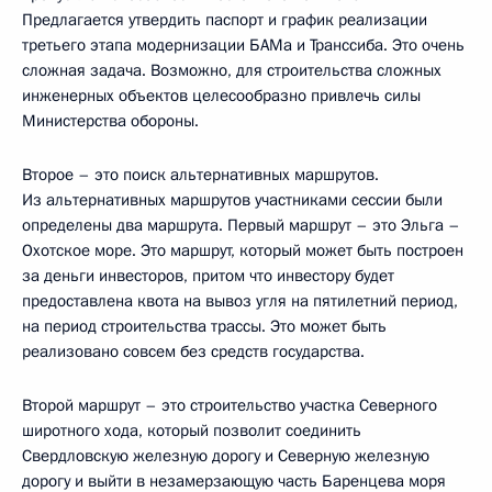
Предлагается утвердить паспорт и график реализации
третьего этапа модернизации БАМа и Транссиба. Это очень
сложная задача. Возможно, для строительства сложных
инженерных объектов целесообразно привлечь силы
Министерства обороны.
Второе – это поиск альтернативных маршрутов.
Из альтернативных маршрутов участниками сессии были
определены два маршрута. Первый маршрут – это Эльга –
Охотское море. Это маршрут, который может быть построен
за деньги инвесторов, притом что инвестору будет
предоставлена квота на вывоз угля на пятилетний период,
на период строительства трассы. Это может быть
реализовано совсем без средств государства.
Второй маршрут – это строительство участка Северного
широтного хода, который позволит соединить
Свердловскую железную дорогу и Северную железную
дорогу и выйти в незамерзающую часть Баренцева моря