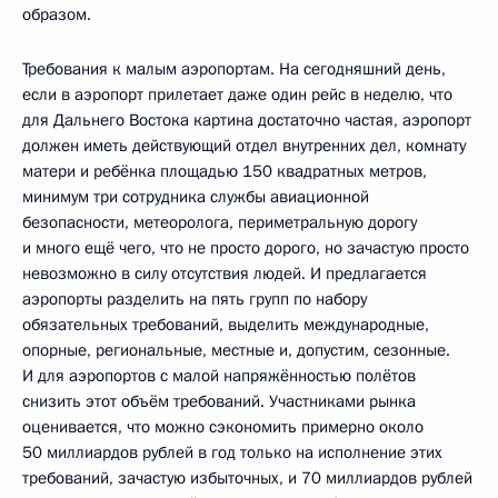
образом.
Требования к малым аэропортам. На сегодняшний день,
если в аэропорт прилетает даже один рейс в неделю, что
для Дальнего Востока картина достаточно частая, аэропорт
должен иметь действующий отдел внутренних дел, комнату
матери и ребёнка площадью 150 квадратных метров,
минимум три сотрудника службы авиационной
безопасности, метеоролога, периметральную дорогу
и много ещё чего, что не просто дорого, но зачастую просто
невозможно в силу отсутствия людей. И предлагается
аэропорты разделить на пять групп по набору
обязательных требований, выделить международные,
опорные, региональные, местные и, допустим, сезонные.
И для аэропортов с малой напряжённостью полётов
снизить этот объём требований. Участниками рынка
оценивается, что можно сэкономить примерно около
50 миллиардов рублей в год только на исполнение этих
требований, зачастую избыточных, и 70 миллиардов рублей