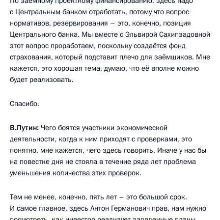
По заёмному проектному финансированию: здесь надо
с Центральным банком отработать, потому что вопрос
нормативов, резервирования – это, конечно, позиция
Центрального банка. Мы вместе с Эльвирой Сахипзадовной
этот вопрос проработаем, поскольку создаётся фонд
страхования, который подставит плечо для заёмщиков. Мне
кажется, это хорошая тема, думаю, что её вполне можно
будет реализовать.
Спасибо.
В.Путин:
Чего боятся участники экономической
деятельности, когда к ним приходят с проверками, это
понятно, мне кажется, чего здесь говорить. Иначе у нас бы
на повестке дня не стояла в течение ряда лет проблема
уменьшения количества этих проверок.
Тем не менее, конечно, пять лет – это большой срок.
И самое главное, здесь Антон Германович прав, нам нужно
посмотреть, как инвестор реализует заявленные планы