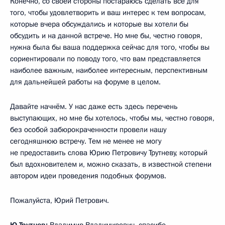
Конечно, со своей стороны постараюсь сделать всё для
того, чтобы удовлетворить и ваш интерес к тем вопросам,
которые вчера обсуждались и которые вы хотели бы
обсудить и на данной встрече. Но мне бы, честно говоря,
нужна была бы ваша поддержка сейчас для того, чтобы вы
сориентировали по поводу того, что вам представляется
наиболее важным, наиболее интересным, перспективным
для дальнейшей работы на форуме в целом.
Давайте начнём. У нас даже есть здесь перечень
выступающих, но мне бы хотелось, чтобы мы, честно говоря,
без особой забюрокраченности провели нашу
сегодняшнюю встречу. Тем не менее не могу
не предоставить слова Юрию Петровичу Трутневу, который
был вдохновителем и, можно сказать, в известной степени
автором идеи проведения подобных форумов.
Пожалуйста, Юрий Петрович.
Ю.Трутнев:
Владимир Владимирович, спасибо.