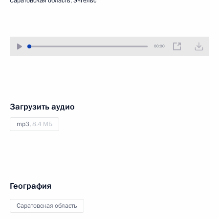
Саратовская область, Энгельс
00:00
Загрузить аудио
mp3,
8.4 МБ
География
Саратовская область