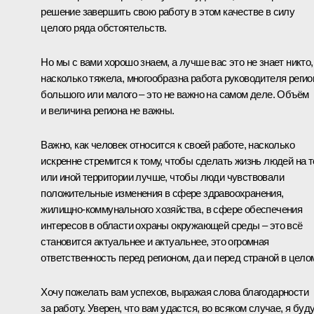
решение завершить свою работу в этом качестве в силу
целого ряда обстоятельств.
Но мы с вами хорошо знаем, а лучше вас это не знает никто,
насколько тяжела, многообразна работа руководителя регио
большого или малого – это не важно на самом деле. Объём
и величина региона не важны.
Важно, как человек относится к своей работе, насколько
искренне стремится к тому, чтобы сделать жизнь людей на т
или иной территории лучше, чтобы люди чувствовали
положительные изменения в сфере здравоохранения,
жилищно-коммунального хозяйства, в сфере обеспечения
интересов в области охраны окружающей среды – это всё
становится актуальнее и актуальнее, это огромная
ответственность перед регионом, да и перед страной в цело
Хочу пожелать вам успехов, выражая слова благодарности
за работу. Уверен, что вам удастся, во всяком случае, я буд