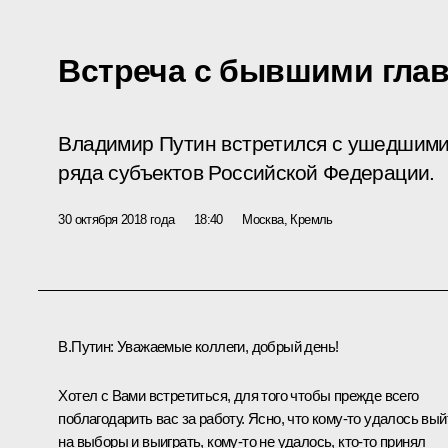
Встреча с бывшими гла
Владимир Путин встретился с ушедшими 
ряда субъектов Российской Федерации.
30 октября 2018 года
18:40
Москва, Кремль
В.Путин:
Уважаемые коллеги, добрый день!
Хотел с Вами встретиться, для того чтобы прежде всего
поблагодарить вас за работу. Ясно, что кому‑то удалось вый
на выборы и выиграть, кому‑то не удалось, кто‑то принял