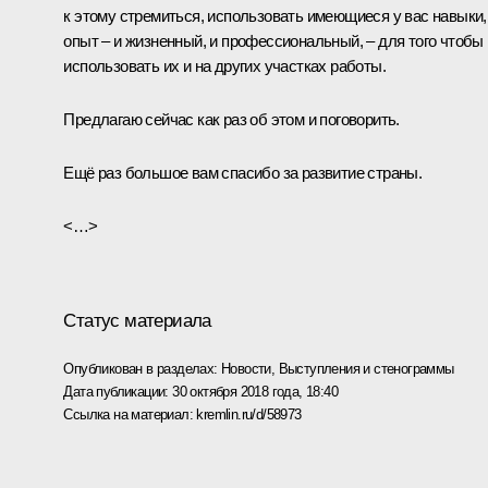
к этому стремиться, использовать имеющиеся у вас навыки,
опыт – и жизненный, и профессиональный, – для того чтобы
использовать их и на других участках работы.
Предлагаю сейчас как раз об этом и поговорить.
Ещё раз большое вам спасибо за развитие страны.
<…>
Статус материала
Опубликован в разделах:
Новости
,
Выступления и стенограммы
Дата публикации:
30 октября 2018 года, 18:40
Ссылка на материал:
kremlin.ru/d/58973