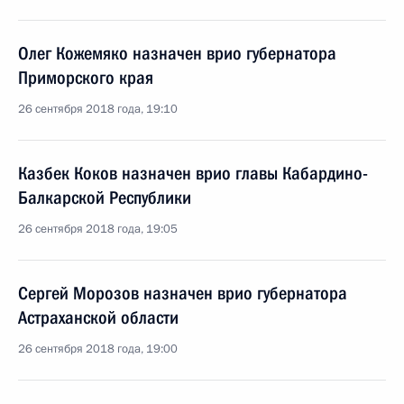
Олег Кожемяко назначен врио губернатора
Приморского края
26 сентября 2018 года, 19:10
Казбек Коков назначен врио главы Кабардино-
Балкарской Республики
26 сентября 2018 года, 19:05
Сергей Морозов назначен врио губернатора
Астраханской области
26 сентября 2018 года, 19:00