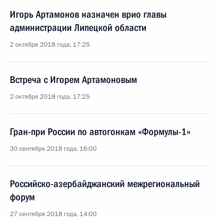
Игорь Артамонов назначен врио главы
администрации Липецкой области
2 октября 2018 года, 17:25
Встреча с Игорем Артамоновым
2 октября 2018 года, 17:25
Гран-при России по автогонкам «Формулы-1»
30 сентября 2018 года, 16:00
Российско-азербайджанский межрегиональный
форум
27 сентября 2018 года, 14:00