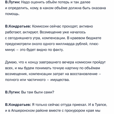
В.Путин:
Надо оценить объём потерь и так далее
и определить, кому, в каком объёме должна быть оказана
помощь.
В.Кондратьев:
Комиссии сейчас проходят, активно
работают, актируют. Возмещение уже началось
с сегодняшнего утра, компенсации. В краевом бюджете
предусмотрели около одного миллиарда рублей, плюс-
минус – это будет видно по факту.
Думаю, что к концу завтрашнего вечера комиссии пройдут
всех, и мы будем понимать точную картину по объёмам
возмещения, компенсации затрат на восстановление –
полного или частичного – имущества.
В.Путин:
Вы там были сами?
В.Кондратьев:
Я только сейчас оттуда приехал. И в Туапсе,
и в Апшеронском районе вместе с прокурором края мы