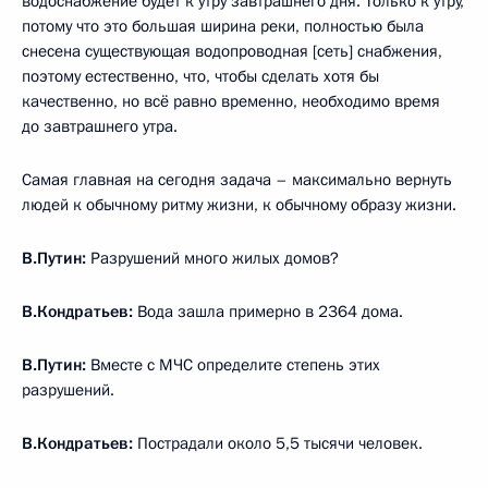
водоснабжение будет к утру завтрашнего дня. Только к утру,
потому что это большая ширина реки, полностью была
снесена существующая водопроводная [сеть] снабжения,
поэтому естественно, что, чтобы сделать хотя бы
качественно, но всё равно временно, необходимо время
до завтрашнего утра.
Самая главная на сегодня задача – максимально вернуть
людей к обычному ритму жизни, к обычному образу жизни.
В.Путин:
Разрушений много жилых домов?
В.Кондратьев:
Вода зашла примерно в 2364 дома.
В.Путин:
Вместе с МЧС определите степень этих
разрушений.
В.Кондратьев:
Пострадали около 5,5 тысячи человек.