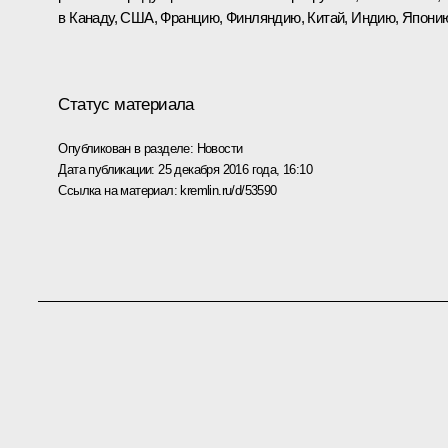
в Канаду, США, Францию, Финляндию, Китай, Индию, Япони
Статус материала
Опубликован в разделе:
Новости
Дата публикации:
25 декабря 2016 года, 16:10
Ссылка на материал:
kremlin.ru/d/53590