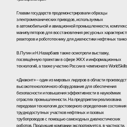
Главам государств продемонстрировали образцы
электромеханических приводов, используемых
в автомобильной и авиационной промышленности, комплекс
манипуляторов для восстановления ресурсных характерист
реакторов и робототехнику для диагностики нефтяных танко
В.Путин и
Н.Назарбаев
также осмотрели выставку,
посвящённую проектам в сфере ЖКХ и информационных
технологий, а также участию России в чемпионате WorldSkills
«Диаконт» – один из мировых лидеров в области производст
высокотехнологичного оборудования для обеспечения
безопасности и повышения эффективности в наукоёмких
отраслях промышленности. На предприятии реализована
передовая технология достоверного определения состояния
труднодоступных участков нефтяных и газовых
трубопроводов с помощью самоходных диагностических
роботов. Продукция компании экспортируется, в частности,