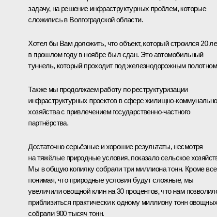
задачу, на решение инфраструктурных проблем, которые
сложились в Волгоградской области.
Хотел бы Вам доложить, что объект, который строился 20 ле
в прошлом году в ноябре был сдан. Это автомобильный
туннель, который проходит под железнодорожным полотном
Также мы продолжаем работу по реструктуризации
инфраструктурных проектов в сфере жилищно-коммунально
хозяйства с привлечением государственно-частного
партнёрства.
Достаточно серьёзные и хорошие результаты, несмотря
на тяжёлые природные условия, показало сельское хозяйст
Мы в общую копилку собрали три миллиона тонн. Кроме все
понимая, что природные условия будут сложные, мы
увеличили овощной клин на 30 процентов, что нам позволил
приблизиться практически к одному миллиону тонн овощных
собрали 900 тысяч тонн.