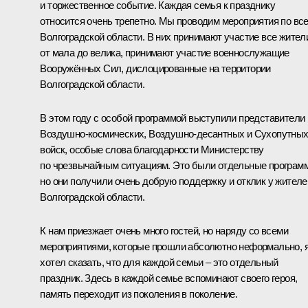
и торжественное событие. Каждая семья к празднику
относится очень трепетно. Мы проводим мероприятия по вс
Волгоградской области. В них принимают участие все жител
от мала до велика, принимают участие военнослужащие
Вооружённых Сил, дислоцированные на территории
Волгоградской области.
В этом году с особой программой выступили представители
Воздушно-космических, Воздушно-десантных и Сухопутны
войск, особые слова благодарности Министерству
по чрезвычайным ситуациям. Это были отдельные програм
но они получили очень добрую поддержку и отклик у жителе
Волгоградской области.
К нам приезжает очень много гостей, но наряду со всеми
мероприятиями, которые прошли абсолютно неформально, 
хотел сказать, что для каждой семьи – это отдельный
праздник. Здесь в каждой семье вспоминают своего героя,
память переходит из поколения в поколение.