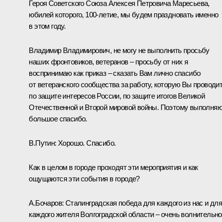
Героя Советского Союза Алексея Петровича Маресьева,
юбилей которого, 100-летие, мы будем праздновать именно
в этом году.
Владимир Владимирович, не могу не выполнить просьбу
наших фронтовиков, ветеранов – просьбу от них я
воспринимаю как приказ – сказать Вам лично спасибо
от ветеранского сообщества за работу, которую Вы проводи
по защите интересов России, по защите итогов Великой
Отечественной и Второй мировой войны. Поэтому выполняю
большое спасибо.
В.Путин:
Хорошо. Спасибо.
Как в целом в городе проходят эти мероприятия и как
ощущаются эти события в городе?
А.Бочаров:
Сталинградская победа для каждого из нас и дл
каждого жителя Волгоградской области – очень волнительн