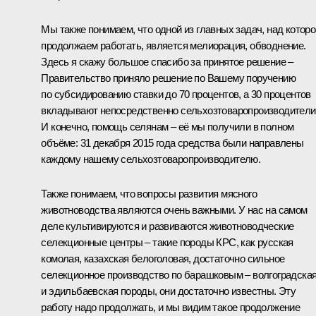
Мы также понимаем, что одной из главных задач, над которо
продолжаем работать, является мелиорация, обводнение.
Здесь я скажу большое спасибо за принятое решение –
Правительство приняло решение по Вашему поручению
по субсидированию ставки до 70 процентов, а 30 процентов
вкладывают непосредственно сельхозтоваропроизводители
И конечно, помощь селянам – её мы получили в полном
объёме: 31 декабря 2015 года средства были направлены
каждому нашему сельхозтоваропроизводителю.
Также понимаем, что вопросы развития мясного
животноводства являются очень важными. У нас на самом
деле культивируются и развиваются животноводческие
селекционные центры – такие породы КРС, как русская
комолая, казахская белоголовая, достаточно сильное
селекционное производство по барашковым – волгоградска
и эдильбаевская породы, они достаточно известны. Эту
работу надо продолжать, и мы видим такое продолжение