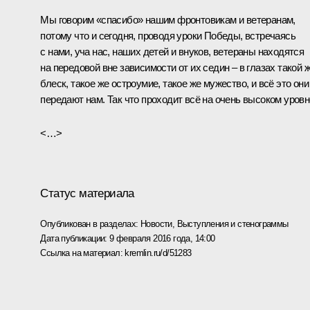
Мы говорим «спасибо» нашим фронтовикам и ветеранам,
потому что и сегодня, проводя уроки Победы, встречаясь
с нами, уча нас, наших детей и внуков, ветераны находятся
на передовой вне зависимости от их седин – в глазах такой 
блеск, такое же остроумие, такое же мужество, и всё это они
передают нам. Так что проходит всё на очень высоком уровн
<…>
Статус материала
Опубликован в разделах:
Новости
,
Выступления и стенограммы
Дата публикации:
9 февраля 2016 года, 14:00
Ссылка на материал:
kremlin.ru/d/51283