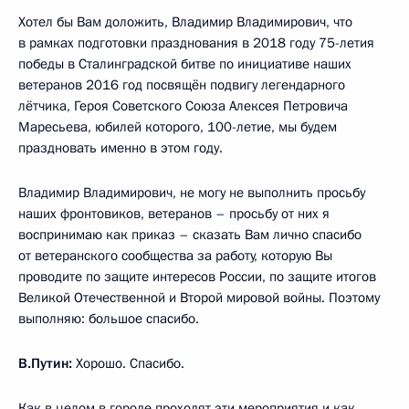
Хотел бы Вам доложить, Владимир Владимирович, что
в рамках подготовки празднования в 2018 году 75-летия
победы в Сталинградской битве по инициативе наших
ветеранов 2016 год посвящён подвигу легендарного
лётчика, Героя Советского Союза Алексея Петровича
Маресьева, юбилей которого, 100-летие, мы будем
праздновать именно в этом году.
Владимир Владимирович, не могу не выполнить просьбу
наших фронтовиков, ветеранов – просьбу от них я
воспринимаю как приказ – сказать Вам лично спасибо
от ветеранского сообщества за работу, которую Вы
проводите по защите интересов России, по защите итогов
Великой Отечественной и Второй мировой войны. Поэтому
выполняю: большое спасибо.
В.Путин:
Хорошо. Спасибо.
Как в целом в городе проходят эти мероприятия и как