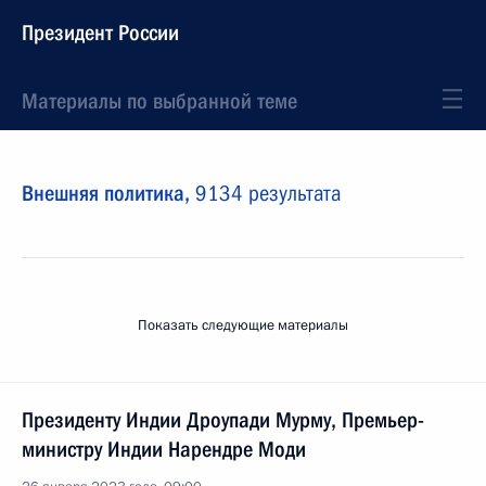
Президент России
Материалы по выбранной теме
Внешняя политика,
9134 результата
Показать следующие материалы
Президенту Индии Дроупади Мурму, Премьер-
министру Индии Нарендре Моди