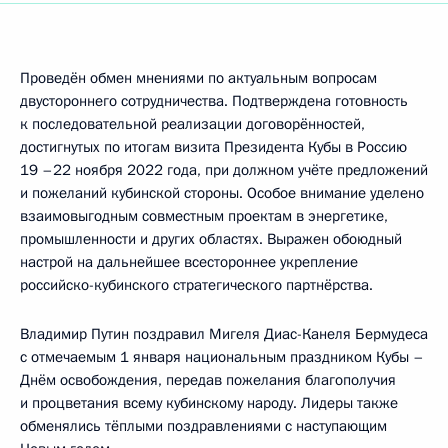
Проведён обмен мнениями по актуальным вопросам
двустороннего сотрудничества. Подтверждена готовность
к последовательной реализации договорённостей,
достигнутых по итогам визита Президента Кубы в Россию
19 –22 ноября 2022 года, при должном учёте предложений
и пожеланий кубинской стороны. Особое внимание уделено
взаимовыгодным совместным проектам в энергетике,
промышленности и других областях. Выражен обоюдный
настрой на дальнейшее всестороннее укрепление
российско-кубинского стратегического партнёрства.
Владимир Путин поздравил Мигеля Диас-Канеля Бермудеса
с отмечаемым 1 января национальным праздником Кубы –
Днём освобождения, передав пожелания благополучия
и процветания всему кубинскому народу. Лидеры также
обменялись тёплыми поздравлениями с наступающим