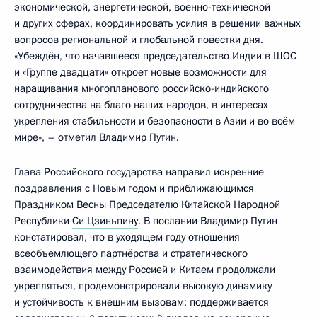
экономической, энергетической, военно-технической
и других сферах, координировать усилия в решении важных
вопросов региональной и глобальной повестки дня.
«Убеждён, что начавшееся председательство Индии в ШОС
и «Группе двадцати» откроет новые возможности для
наращивания многопланового российско-индийского
сотрудничества на благо наших народов, в интересах
укрепления стабильности и безопасности в Азии и во всём
мире», – отметил Владимир Путин.
Глава Российского государства направил искренние
поздравления с Новым годом и приближающимся
Праздником Весны Председателю Китайской Народной
Республики
Си Цзиньпину
. В послании Владимир Путин
констатировал, что в уходящем году отношения
всеобъемлющего партнёрства и стратегического
взаимодействия между Россией и Китаем продолжали
укрепляться, продемонстрировали высокую динамику
и устойчивость к внешним вызовам: поддерживается