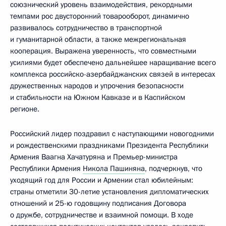
союзнический уровень взаимодействия, рекордными
темпами рос двусторонний товарооборот, динамично
развивалось сотрудничество в транспортной
и гуманитарной области, а также межрегиональная
кооперация. Выражена уверенность, что совместными
усилиями будет обеспечено дальнейшее наращивание всего
комплекса российско-азербайджанских связей в интересах
дружественных народов и упрочения безопасности
и стабильности на Южном Кавказе и в Каспийском
регионе.
Российский лидер поздравил с наступающими новогодними
и рождественскими праздниками Президента Республики
Армения Ваагна Хачатуряна и Премьер-министра
Республики Армения
Никола Пашиняна
, подчеркнув, что
уходящий год для России и Армении стал юбилейным:
страны отметили 30-летие установления дипломатических
отношений и 25-ю годовщину подписания Договора
о дружбе, сотрудничестве и взаимной помощи. В ходе