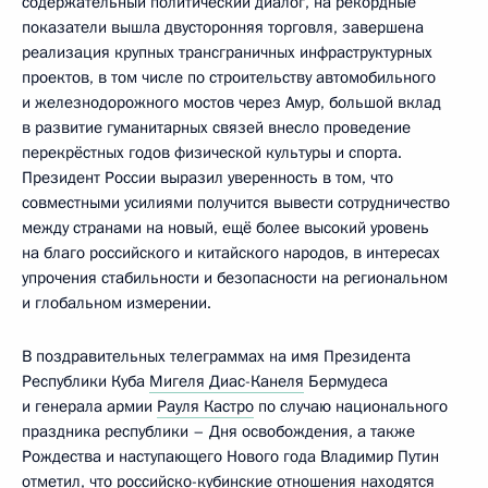
содержательный политический диалог, на рекордные
показатели вышла двусторонняя торговля, завершена
реализация крупных трансграничных инфраструктурных
проектов, в том числе по строительству автомобильного
и железнодорожного мостов через Амур, большой вклад
в развитие гуманитарных связей внесло проведение
перекрёстных годов физической культуры и спорта.
Президент России выразил уверенность в том, что
совместными усилиями получится вывести сотрудничество
между странами на новый, ещё более высокий уровень
на благо российского и китайского народов, в интересах
упрочения стабильности и безопасности на региональном
и глобальном измерении.
В поздравительных телеграммах на имя Президента
Республики Куба
Мигеля Диас-Канеля
Бермудеса
и генерала армии
Рауля Кастро
по случаю национального
праздника республики – Дня освобождения, а также
Рождества и наступающего Нового года Владимир Путин
отметил, что российско-кубинские отношения находятся