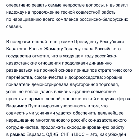
оперативно решать самые непростые вопросы, и выразил
надежду на продолжение тесной совместной работы
по наращиванию всего комплекса российско-белорусских
связей.
В поздравительной телеграмме Президенту Республики
Казахстан
Касым-Жомарту Токаеву
глава Российского
государства отметил, что в уходящем году российско-
казахстанские отношения продолжали динамично
развиваться на прочной основе принципов стратегического
партнёрства, союзничества и добрососедства: хорошие
показатели демонстрировала двусторонняя торговля,
успешно воплощались в жизнь крупные совместные
проекты в промышленной, энергетической и других сферах.
Владимир Путин выразил уверенность в том, что
совместными усилиями удастся обеспечить дальнейшее
наращивание многопланового российско-казахстанского
сотрудничества, продолжить скоординированную работу
в рамках Евразэс, ОДКБ, СНГ и ШОС – это, как убеждён