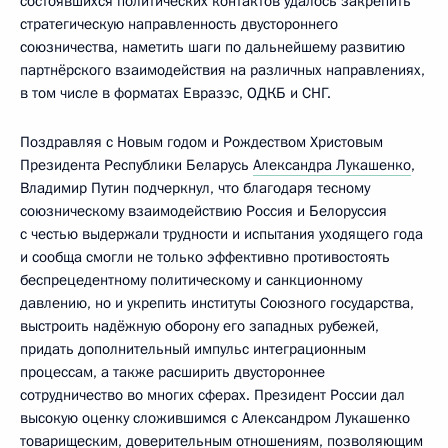
состоявшихся политических контактов удалось закрепить
стратегическую направленность двустороннего
союзничества, наметить шаги по дальнейшему развитию
партнёрского взаимодействия на различных направлениях,
в том числе в форматах Евразэс, ОДКБ и СНГ.
Поздравляя с Новым годом и Рождеством Христовым
Президента Республики Беларусь
Александра Лукашенко
,
Владимир Путин подчеркнул, что благодаря тесному
союзническому взаимодействию Россия и Белоруссия
с честью выдержали трудности и испытания уходящего года
и сообща смогли не только эффективно противостоять
беспрецедентному политическому и санкционному
давлению, но и укрепить институты Союзного государства,
выстроить надёжную оборону его западных рубежей,
придать дополнительный импульс интеграционным
процессам, а также расширить двустороннее
сотрудничество во многих сферах. Президент России дал
высокую оценку сложившимся с Александром Лукашенко
товарищеским, доверительным отношениям, позволяющим