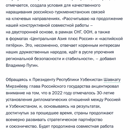
отмечается, создала условия для качественного
наращивания российско-туркменистанских связей
на ключевых направлениях. «Рассчитываю на продолжение
нашей конструктивной совместной работы –
на двусторонней основе, в рамках СНГ, ООН, а также
в форматах «Центральная Азия плюс Россия» и «каспийской
пятёрки». Это, несомненно, отвечает коренным интересам
наших дружественных народов, идёт в русле упрочения
региональной безопасности и стабильности», – добавил
Владимир Путин.
Обращаясь к Президенту Республики Узбекистан
Шавкату
Мирзиёеву
, глава Российского государства акцентировал
внимание на том, что в 2022 году отмечалось 30-летие
установления дипломатических отношений между Россией
и Узбекистаном, и, основываясь на результатах,
достигнутых за прошедшее время, страны продолжают
всемерно развивать стратегическое партнёрство
и союзничество. Будет продолжена совместная работа