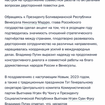
настрой на продолжение совместной работы по актуальным
вопросам двусторонней повестки дня.
Обращаясь к Президенту Боливарианской Республики
Венесуэла
Николасу Мадуро
, глава Российского
государства сделал акцент на том, что в уходящем году
подтвердилась значимость отношений стратегического
партнёрства между странами, плодотворно развивалось
двустороннее сотрудничество на различных направлениях,
наращивалась координация усилий в международных
делах. Владимир Путин выразил надежду на продолжение
конструктивного диалога и совместной работы на благо
дружественных народов России и Венесуэлы.
В поздравлениях с наступающим Новым, 2023 годом,
а также с традиционным праздником Тэт Генеральному
секретарю Центрального комитета Коммунистической
партии Вьетнама Нгуен Фу Чонгу и Президенту
Социалистической Республики Вьетнам
Нгуен Суан Фуку
Владимир Путин отметил, что, несмотря