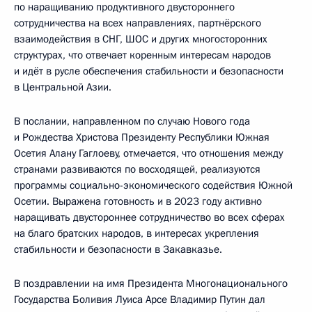
по наращиванию продуктивного двустороннего
сотрудничества на всех направлениях, партнёрского
взаимодействия в СНГ, ШОС и других многосторонних
структурах, что отвечает коренным интересам народов
и идёт в русле обеспечения стабильности и безопасности
в Центральной Азии.
В послании, направленном по случаю Нового года
и Рождества Христова Президенту Республики Южная
Осетия Алану Гаглоеву, отмечается, что отношения между
странами развиваются по восходящей, реализуются
программы социально-экономического содействия Южной
Осетии. Выражена готовность и в 2023 году активно
наращивать двустороннее сотрудничество во всех сферах
на благо братских народов, в интересах укрепления
стабильности и безопасности в Закавказье.
В поздравлении на имя Президента Многонационального
Государства Боливия Луиса Арсе Владимир Путин дал