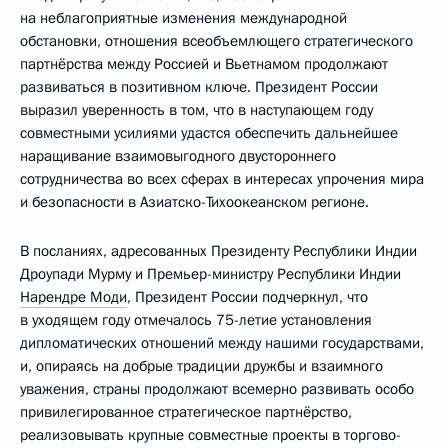
на неблагоприятные изменения международной
обстановки, отношения всеобъемлющего стратегического
партнёрства между Россией и Вьетнамом продолжают
развиваться в позитивном ключе. Президент России
выразил уверенность в том, что в наступающем году
совместными усилиями удастся обеспечить дальнейшее
наращивание взаимовыгодного двустороннего
сотрудничества во всех сферах в интересах упрочения мира
и безопасности в Азиатско-Тихоокеанском регионе.
В посланиях, адресованных Президенту Республики Индии
Дроупади Мурму и Премьер-министру Республики Индии
Нарендре Моди
, Президент России подчеркнул, что
в уходящем году отмечалось 75-летие установления
дипломатических отношений между нашими государствами,
и, опираясь на добрые традиции дружбы и взаимного
уважения, страны продолжают всемерно развивать особо
привилегированное стратегическое партнёрство,
реализовывать крупные совместные проекты в торгово-