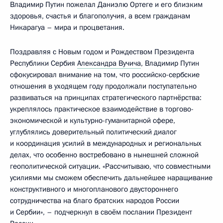
Владимир Путин пожелал Даниэлю Ортеге и его близким
здоровья, счастья и благополучия, а всем гражданам
Никарагуа – мира и процветания.
Поздравляя с Новым годом и Рождеством Президента
Республики Сербия
Александра Вучича
, Владимир Путин
сфокусировал внимание на том, что российско-сербские
отношения в уходящем году продолжали поступательно
развиваться на принципах стратегического партнёрства:
укреплялось практическое взаимодействие в торгово-
экономической и культурно-гуманитарной сфере,
углублялись доверительный политический диалог
и координация усилий в международных и региональных
делах, что особенно востребовано в нынешней сложной
геополитической ситуации. «Рассчитываю, что совместными
усилиями мы сможем обеспечить дальнейшее наращивание
конструктивного и многопланового двустороннего
сотрудничества на благо братских народов России
и Сербии», – подчеркнул в своём послании Президент