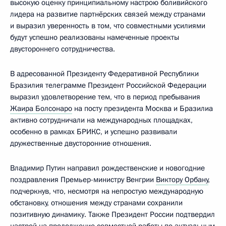
высокую оценку принципиальному настрою боливийского
лидера на развитие партнёрских связей между странами
и выразил уверенность в том, что совместными усилиями
будут успешно реализованы намеченные проекты
двустороннего сотрудничества.
В адресованной Президенту Федеративной Республики
Бразилия телеграмме Президент Российской Федерации
выразил удовлетворение тем, что в период пребывания
Жаира Болсонаро
на посту президента Москва и Бразилиа
активно сотрудничали на международных площадках,
особенно в рамках БРИКС, и успешно развивали
дружественные двусторонние отношения.
Владимир Путин направил рождественские и новогодние
поздравления Премьер-министру Венгрии
Виктору Орбану
,
подчеркнув, что, несмотря на непростую международную
обстановку, отношения между странами сохранили
позитивную динамику. Также Президент России подтвердил