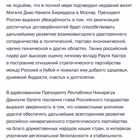
на подъёме, что в полной мере подтвердил недавний визит
Мигеля Диас-Канеля Бермудеса в Москву. Президент
России выразил убеждённость в том, что реализация
достигнутых договорённостей будет способствовать
дальнейшему развитию взаимовыгодного двустороннего
сотрудничества в политической, торгово-экономической,
научно-технической и других областях. Также российский
лидер дал высокую оценку личному вкладу Рауля Кастро
в построение отношений стратегического партнёрства
между Россией и Кубой и пожелал ему доброго здоровья,
душевной бодрости, счастья и долголетия.
В адресованном Президенту Республики Никарагуа
Даниэлю Ортеге послании глава Российского государства
выразил уверенность в том, что совместными усилиями
удастся обеспечить дальнейшее всестороннее развитие
российско-никарагуанского стратегического партнёрства
на благо дружественных народов наших стран, в интересах
упрочения региональной безопасности и стабильности.