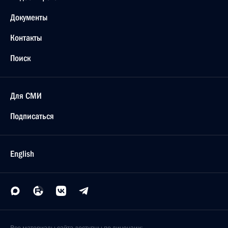
Документы
Контакты
Поиск
Для СМИ
Подписаться
English