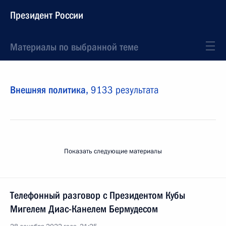
Президент России
Материалы по выбранной теме
Внешняя политика,
9133 результата
Показать следующие материалы
Телефонный разговор с Президентом Кубы
Мигелем Диас-Канелем Бермудесом